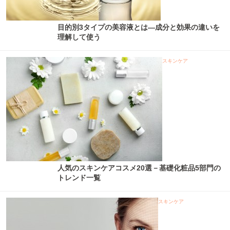
目的別3タイプの美容液とは―成分と効果の違いを
理解して使う
スキンケア
人気のスキンケアコスメ20選－基礎化粧品5部門の
トレンド一覧
スキンケア