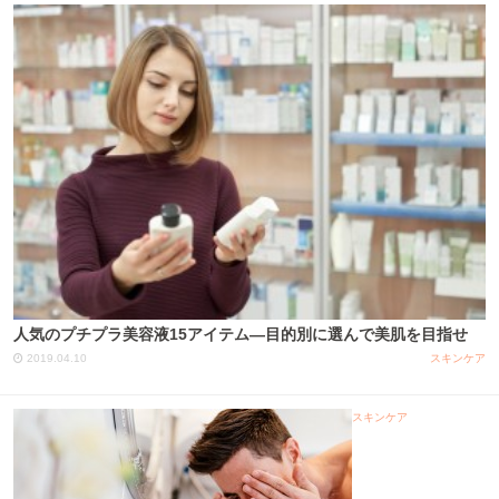
人気のプチプラ美容液15アイテム―目的別に選んで美肌を目指せ
2019.04.10
スキンケア
スキンケア