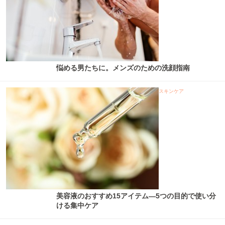
悩める男たちに。メンズのための洗顔指南
スキンケア
美容液のおすすめ15アイテム―5つの目的で使い分
ける集中ケア