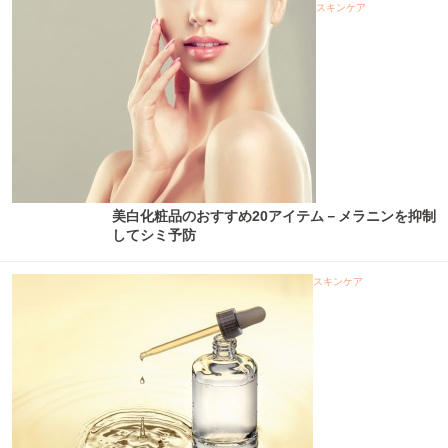
スキンケア
美白化粧品のおすすめ20アイテム－メラニンを抑制
してシミ予防
スキンケア