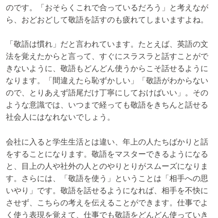
のです。「おそらくこれで合っているだろう」と考えなが
ら、おどおどして敬語を話すのも疲れてしまいますよね。
「敬語は慣れ」だと言われています。たとえば、英語の文
法を覚えたからと言って、すぐにスラスラと話すことがで
きないように、敬語もどんどん使うからこそ話せるように
なります。「間違えたら恥ずかしい」「敬語がわからない
ので、とりあえず語尾だけ丁寧にしておけばいい」。その
ような意識では、いつまで経っても敬語をきちんと話せる
社会人にはなれないでしょう。
会社に入ると学生生活とは違い、年上の人たちばかりと話
をすることになります。敬語をマスターできるようになる
と、目上の人や社外の人とのやりとりがスムーズになりま
す。さらには、「敬語を使う」ということは「相手への思
いやり」です。敬語を話せるようになれば、相手を不快に
させず、こちらの考えを伝えることができます。仕事でよ
く使う表現を覚えて、仕事でも敬語をどんどん使っていき