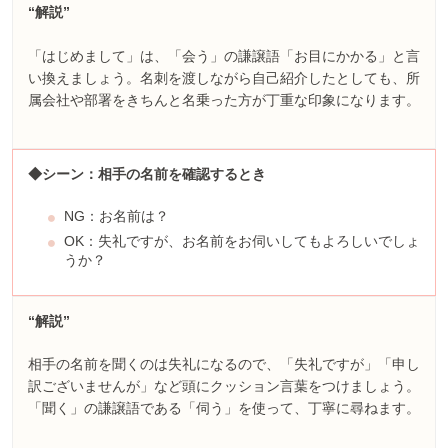
“解説”
「はじめまして」は、「会う」の謙譲語「お目にかかる」と言
い換えましょう。名刺を渡しながら自己紹介したとしても、所
属会社や部署をきちんと名乗った方が丁重な印象になります。
◆シーン：相手の名前を確認するとき
NG：お名前は？
OK：失礼ですが、お名前をお伺いしてもよろしいでしょ
うか？
“解説”
相手の名前を聞くのは失礼になるので、「失礼ですが」「申し
訳ございませんが」など頭にクッション言葉をつけましょう。
「聞く」の謙譲語である「伺う」を使って、丁寧に尋ねます。