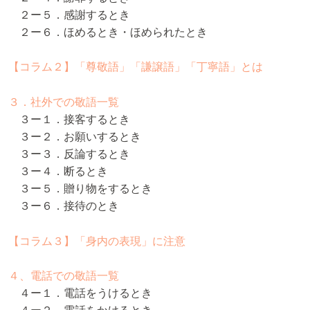
２ー５．感謝するとき
２ー６．ほめるとき・ほめられたとき
【コラム２】「尊敬語」「謙譲語」「丁寧語」とは
３．社外での敬語一覧
３ー１．接客するとき
３ー２．お願いするとき
３ー３．反論するとき
３ー４．断るとき
３ー５．贈り物をするとき
３ー６．接待のとき
【コラム３】「身内の表現」に注意
４、電話での敬語一覧
４ー１．電話をうけるとき