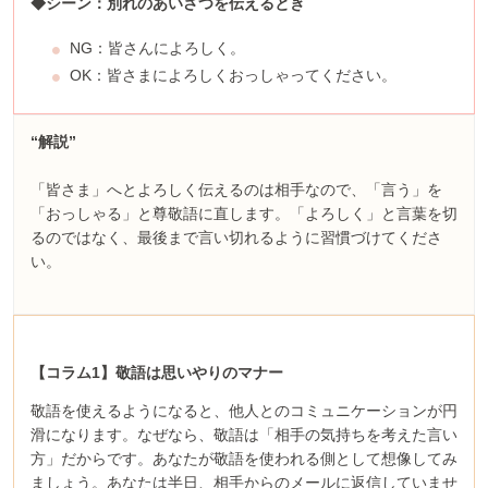
◆シーン：別れのあいさつを伝えるとき
NG：皆さんによろしく。
OK：皆さまによろしくおっしゃってください。
“解説”
「皆さま」へとよろしく伝えるのは相手なので、「言う」を
「おっしゃる」と尊敬語に直します。「よろしく」と言葉を切
るのではなく、最後まで言い切れるように習慣づけてくださ
い。
【コラム1】敬語は思いやりのマナー
敬語を使えるようになると、他人とのコミュニケーションが円
滑になります。なぜなら、敬語は「相手の気持ちを考えた言い
方」だからです。あなたが敬語を使われる側として想像してみ
ましょう。あなたは半日、相手からのメールに返信していませ