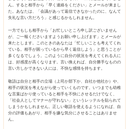
ん。すると相手から「早く連絡をください」とメールが来まし
た。あなたは、「会議があって返信できなかったのに、なんて
失礼な言い方だろう」と感じるかもしれません。
一方でもしも相手から「お忙しいところ申し訳ございません
が、ご一報くださいますようお願い申し上げます」とメールが
来たとします。このときのあなたは「忙しいことも考えてくれ
ている。相手が困っているから早く返信しよう」と思うことが
多くなるでしょう。このように自分の状況を考えてくれる人に
は、好感度が高くなります。言い換えれば、自分勝手なものの
言い方しかできない人には、不快な感情を持ちます。
敬語は自分と相手の立場（上司か部下か、自社か他社か）や、
相手の状況を考えながら使っていくものです。いつまでも幼稚
な言葉ばかり使っていると相手を不快にさせるだけでなく、
「社会人としてマナーが守れない」というレッテルを貼られて
しまうかもしれません。正しい敬語を使えるようになれば、自
分の評価もあがり、相手を嫌な気分にさせることはありませ
ん。