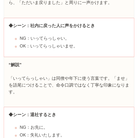
ら、「ただいま戻りました」と周りに一声かけます。
◆シーン：社内に戻った人に声をかけるとき
NG：いってらっしゃい。
OK：いってらっしゃいませ。
“解説”
「いってらっしゃい」は同僚や年下に使う言葉です。「ませ」
を語尾につけることで、命令口調ではなく丁寧な印象になりま
す。
◆シーン：退社するとき
NG：お先に。
OK：失礼いたします。