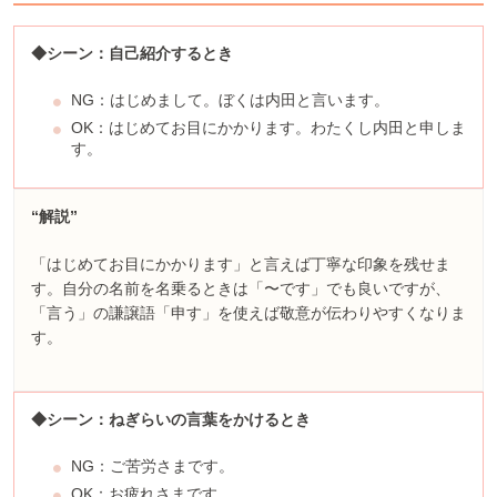
◆シーン：自己紹介するとき
NG：はじめまして。ぼくは内田と言います。
OK：はじめてお目にかかります。わたくし内田と申しま
す。
“解説”
「はじめてお目にかかります」と言えば丁寧な印象を残せま
す。自分の名前を名乗るときは「〜です」でも良いですが、
「言う」の謙譲語「申す」を使えば敬意が伝わりやすくなりま
す。
◆シーン：ねぎらいの言葉をかけるとき
NG：ご苦労さまです。
OK：お疲れさまです。