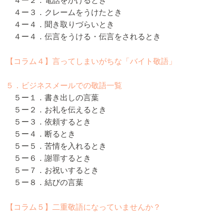
４ー２．電話をかけるとき
４ー３．クレームをうけたとき
４ー４．聞き取りづらいとき
４ー４．伝言をうける・伝言をされるとき
【コラム４】言ってしまいがちな「バイト敬語」
５．ビジネスメールでの敬語一覧
５ー１．書き出しの言葉
５ー２．お礼を伝えるとき
５ー３．依頼するとき
５ー４．断るとき
５ー５．苦情を入れるとき
５ー６．謝罪するとき
５ー７．お祝いするとき
５ー８．結びの言葉
【コラム５】二重敬語になっていませんか？