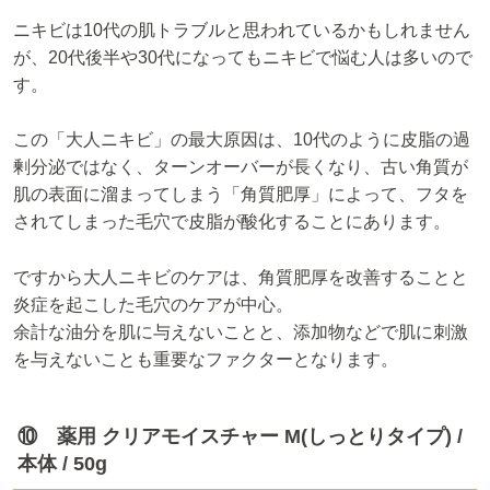
ニキビは10代の肌トラブルと思われているかもしれません
が、20代後半や30代になってもニキビで悩む人は多いので
す。
この「大人ニキビ」の最大原因は、10代のように皮脂の過
剰分泌ではなく、ターンオーバーが長くなり、古い角質が
肌の表面に溜まってしまう「角質肥厚」によって、フタを
されてしまった毛穴で皮脂が酸化することにあります。
ですから大人ニキビのケアは、角質肥厚を改善することと
炎症を起こした毛穴のケアが中心。
余計な油分を肌に与えないことと、添加物などで肌に刺激
を与えないことも重要なファクターとなります。
⑩ 薬用 クリアモイスチャー M(しっとりタイプ) /
本体 / 50g