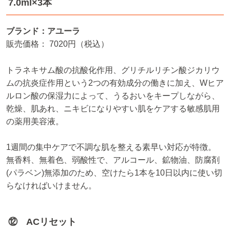
7.0ml×3本
ブランド：アユーラ
販売価格： 7020円（税込）
トラネキサム酸の抗酸化作用、グリチルリチン酸ジカリウ
ムの抗炎症作用という2つの有効成分の働きに加え、Wヒア
ルロン酸の保湿力によって、うるおいをキープしながら、
乾燥、肌あれ、ニキビになりやすい肌をケアする敏感肌用
の薬用美容液。
1週間の集中ケアで不調な肌を整える素早い対応が特徴。
無香料、無着色、弱酸性で、アルコール、鉱物油、防腐剤
(パラベン)無添加のため、空けたら1本を10日以内に使い切
らなければいけません。
⑫ ACリセット