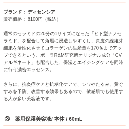
ブランド： ディセンシア
販売価格： 8100円（税込）
通常のセラミドの20分の1サイズになった「ヒト型ナノセ
ラミド」を配合して角層に浸透しやすくし、真皮の線維芽
細胞を活性化させてコラーゲンの生産量を170％までアッ
プできるという、ポーラR&M研究所オリジナル成分「CV
アルギネート」も配合した、保湿とエイジングケアを同時
に行う濃密エッセンス。
さらに、抗炎症ケアと抗糖化ケアで、シワやたるみ、黄ぐ
すみを予防、改善する効果もあるので、敏感肌でも使用す
る人が多い美容液です。
③ 薬用保湿美容液/ 本体 / 60mL