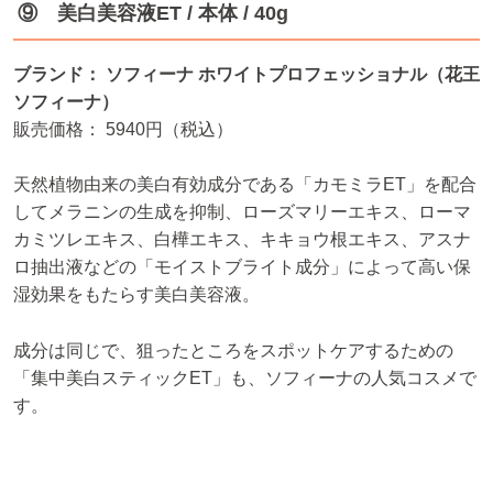
⑨ 美白美容液ET / 本体 / 40g
ブランド： ソフィーナ ホワイトプロフェッショナル（花王
ソフィーナ）
販売価格： 5940円（税込）
天然植物由来の美白有効成分である「カモミラET」を配合
してメラニンの生成を抑制、ローズマリーエキス、ローマ
カミツレエキス、白樺エキス、キキョウ根エキス、アスナ
ロ抽出液などの「モイストブライト成分」によって高い保
湿効果をもたらす美白美容液。
成分は同じで、狙ったところをスポットケアするための
「集中美白スティックET」も、ソフィーナの人気コスメで
す。