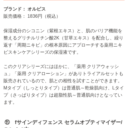
ブランド： オルビス
販売価格： 1836円（税込）
保湿成分のシコニン（紫根エキス）と、肌のバリア機能を
整えるグリチルリチン酸2K（甘草エキス）を配合し、繰り
返す「周期ニキビ」の根本原因にアプローチする薬用ニキ
ビスキンケアシリーズの保湿液です。
このクリアシリーズにはほかに、「薬用 クリアウォッシ
ュ」「薬用 クリアローション」がありトライアルセットも
販売されているので、肌との相性を試すことができます。
Mタイプ（しっとりタイプ）は普通肌～乾燥肌向け、Lタイ
プ（さっぱりタイプ）は超脂性肌～普通肌向けとなってい
ます。
⑪ fサインディフェンス セラムオプティマイザー/