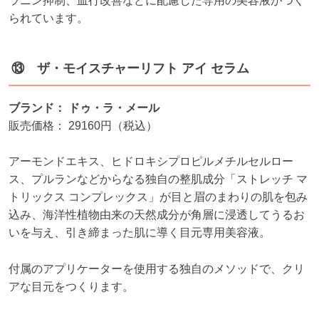
ラニン抑制、血行改善などに配慮した専用の美容液がつく
られています。
⑬ ザ・モイスチャーリフト アイ セラム
ブランド： ドゥ・ラ・メール
販売価格： 29160円（税込）
アーモンドエキス、ヒドロキシプロピルメチルセルロー
ス、プルランなどからなる独自の整肌成分「ストレッチ マ
トリックス コンプレックス」が目と眉のまわりの肌を包み
込み、海洋性植物由来の天然成分が角層に浸透してうるお
いを与え、引き締まった肌に導く目元専用美容液。
付属のアプリケーターを使用する独自のメソッドで、クリ
アな目元をつくります。