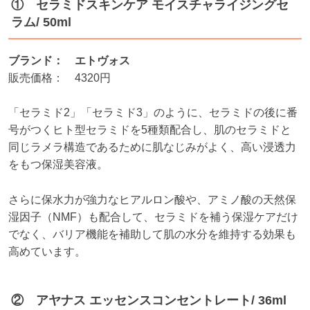
① セラミドスキンケア モイスチャライジングセ
ラム/ 50ml
ブランド： エトヴォス
販売価格： 4320円
「セラミド2」「セラミド3」のように、セラミドの後に番
号がつくヒト型セラミドを5種類配合し、肌のセラミドと
同じラメラ構造であるために肌なじみがよく、高い浸透力
をもつ保湿美容液。
さらに保水力が強力なヒアルロン酸や、アミノ酸の天然保
湿因子（NMF）も配合して、セラミドを補う保湿ケアだけ
でなく、バリア機能を補助して肌の水分を維持する効果も
高めています。
② アヤナス エッセンスコンセントレート/ 36ml