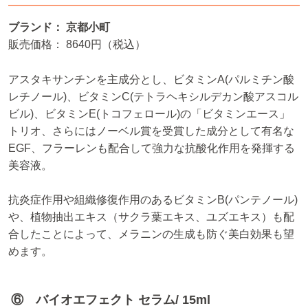
ブランド： 京都小町
販売価格： 8640円（税込）
アスタキサンチンを主成分とし、ビタミンA(パルミチン酸
レチノール)、ビタミンC(テトラヘキシルデカン酸アスコル
ビル)、ビタミンE(トコフェロール)の「ビタミンエース」
トリオ、さらにはノーベル賞を受賞した成分として有名な
EGF、フラーレンも配合して強力な抗酸化作用を発揮する
美容液。
抗炎症作用や組織修復作用のあるビタミンB(パンテノール)
や、植物抽出エキス（サクラ葉エキス、ユズエキス）も配
合したことによって、メラニンの生成も防ぐ美白効果も望
めます。
⑥ バイオエフェクト セラム/ 15ml