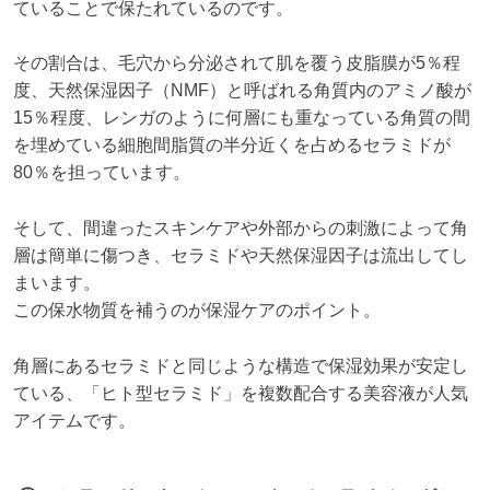
ていることで保たれているのです。
その割合は、毛穴から分泌されて肌を覆う皮脂膜が5％程
度、天然保湿因子（NMF）と呼ばれる角質内のアミノ酸が
15％程度、レンガのように何層にも重なっている角質の間
を埋めている細胞間脂質の半分近くを占めるセラミドが
80％を担っています。
そして、間違ったスキンケアや外部からの刺激によって角
層は簡単に傷つき、セラミドや天然保湿因子は流出してし
まいます。
この保水物質を補うのが保湿ケアのポイント。
角層にあるセラミドと同じような構造で保湿効果が安定し
ている、「ヒト型セラミド」を複数配合する美容液が人気
アイテムです。