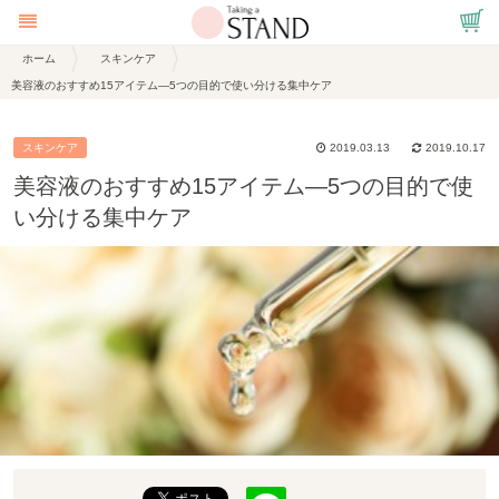
ホーム
スキンケア
美容液のおすすめ15アイテム―5つの目的で使い分ける集中ケア
スキンケア
2019.03.13
2019.10.17
美容液のおすすめ15アイテム―5つの目的で使
い分ける集中ケア