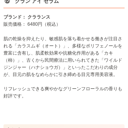
⑮ グラン アイ セラム
ブランド： クラランス
販売価格： 6480円（税込）
肌の乾燥を抑えたり、敏感肌を落ち着かせる働きが注目さ
れる「カラスムギ（オート）」、多様なポリフェノールを
豊富に含有し、肌柔軟効果や抗糖化作用がある「カキ
（柿）」、古くから民間療法に用いられてきた「ワイルド
ジンジャー（ハナショウガ）」といったこだわりの成分
が、目元の肌をなめらかに引き締める目元専用美容液。
リフレッシュできる爽やかなグリーンフローラルの香りも
好評です。