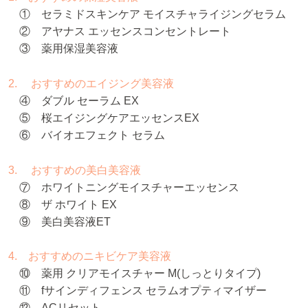
① セラミドスキンケア モイスチャライジングセラム
② アヤナス エッセンスコンセントレート
③ 薬用保湿美容液
2. おすすめのエイジング美容液
④ ダブル セーラム EX
⑤ 桜エイジングケアエッセンスEX
⑥ バイオエフェクト セラム
3. おすすめの美白美容液
⑦ ホワイトニングモイスチャーエッセンス
⑧ ザ ホワイト EX
⑨ 美白美容液ET
4. おすすめのニキビケア美容液
⑩ 薬用 クリアモイスチャー M(しっとりタイプ)
⑪ fサインディフェンス セラムオプティマイザー
⑫ ACリセット