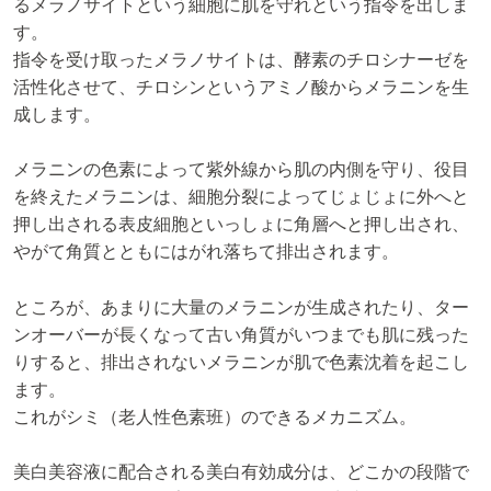
るメラノサイトという細胞に肌を守れという指令を出しま
す。
指令を受け取ったメラノサイトは、酵素のチロシナーゼを
活性化させて、チロシンというアミノ酸からメラニンを生
成します。
メラニンの色素によって紫外線から肌の内側を守り、役目
を終えたメラニンは、細胞分裂によってじょじょに外へと
押し出される表皮細胞といっしょに角層へと押し出され、
やがて角質とともにはがれ落ちて排出されます。
ところが、あまりに大量のメラニンが生成されたり、ター
ンオーバーが長くなって古い角質がいつまでも肌に残った
りすると、排出されないメラニンが肌で色素沈着を起こし
ます。
これがシミ（老人性色素班）のできるメカニズム。
美白美容液に配合される美白有効成分は、どこかの段階で