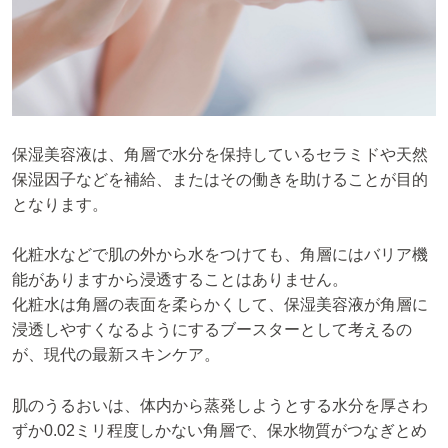
保湿美容液は、角層で水分を保持しているセラミドや天然
保湿因子などを補給、またはその働きを助けることが目的
となります。
化粧水などで肌の外から水をつけても、角層にはバリア機
能がありますから浸透することはありません。
化粧水は角層の表面を柔らかくして、保湿美容液が角層に
浸透しやすくなるようにするブースターとして考えるの
が、現代の最新スキンケア。
肌のうるおいは、体内から蒸発しようとする水分を厚さわ
ずか0.02ミリ程度しかない角層で、保水物質がつなぎとめ