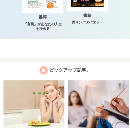
書籍
書籍
骨リンパダイエット
「言葉」があなたの人生
を決める
ピックアップ記事。