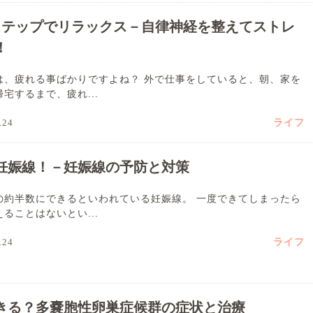
ステップでリラックス－自律神経を整えてストレ
！
は、疲れる事ばかりですよね？ 外で仕事をしていると、朝、家を
宅するまで、疲れ...
ライフ
.24
妊娠線！－妊娠線の予防と対策
の約半数にできるといわれている妊娠線。 一度できてしまったら
ることはないとい...
ライフ
.24
きる？多嚢胞性卵巣症候群の症状と治療