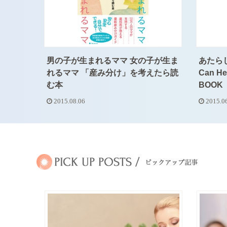
男の子が生まれるママ 女の子が生ま
あたら
れるママ 「産み分け」を考えたら読
Can He
む本
BOOK
2015.08.06
2015.0