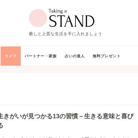
癒しと上質な生活を手に入れましょう
ライフ
パートナー・家族
占いの達人
無料プレゼント
生きがいが見つかる13の習慣－生きる意味と喜び
る