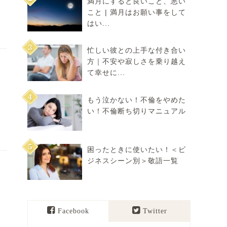
満月にすると良いこと、悪い
こと | 満月はお願い事をして
はい...
忙しい彼との上手な付き合い
方｜不安や寂しさを乗り越え
て幸せに...
もう泣かない！不倫をやめた
い！不倫断ち切りマニュアル
困ったときに使いたい！＜ビ
ジネスシーン別＞敬語一覧
Facebook
Twitter