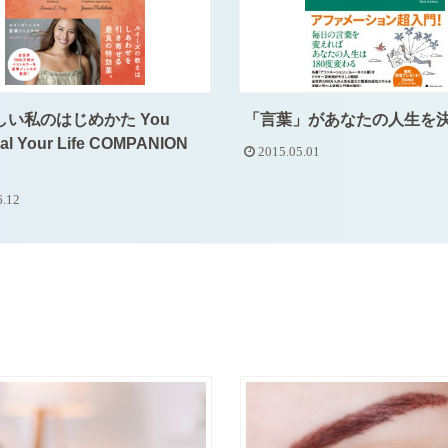
しい私のはじめかた You
「言葉」があなたの人生を
al Your Life COMPANION
2015.05.01
6.12