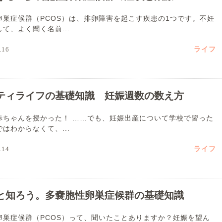
卵巣症候群（PCOS）は、排卵障害を起こす疾患の1つです。不妊
て、よく聞く名前...
ライフ
.16
ティライフの基礎知識 妊娠週数の数え方
赤ちゃんを授かった！ ……でも、妊娠出産について学校で習った
はわからなくて、...
ライフ
.14
と知ろう。多嚢胞性卵巣症候群の基礎知識
卵巣症候群（PCOS）って、聞いたことありますか？妊娠を望ん