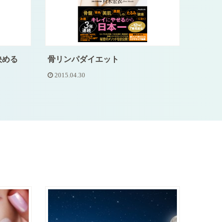
決める
骨リンパダイエット
2015.04.30