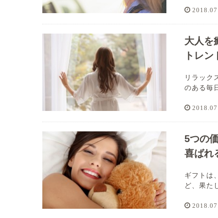
2018.07
大人を
トレン
リラック
のある毎日
2018.07
5つの
喜ばれ
ギフトは
ど、果たし
2018.07