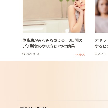
体脂肪がみるみる燃える！3日間の
アドラ
プチ断食のやり方と3つの効果
するヒ
2021.03.31
2021.0
ヘルス