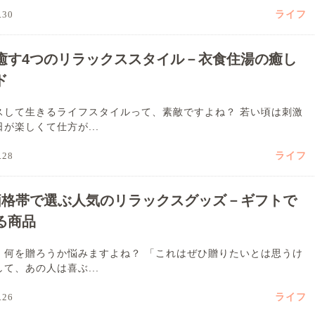
ライフ
.30
癒す4つのリラックススタイル－衣食住湯の癒し
ド
スして生きるライフスタイルって、素敵ですよね？ 若い頃は刺激
が楽しくて仕方が...
ライフ
.28
価格帯で選ぶ人気のリラックスグッズ－ギフトで
る商品
、何を贈ろうか悩みますよね？ 「これはぜひ贈りたいとは思うけ
て、あの人は喜ぶ...
ライフ
.26