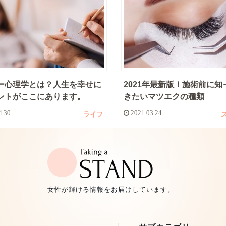
ー心理学とは？人生を幸せに
2021年最新版！施術前に知
ントがここにあります。
きたいマツエクの種類
4.30
2021.03.24
ライフ
女性が輝ける情報をお届けしています。