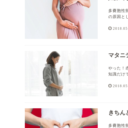
多嚢胞性
の原因とし
2018.05
マタニ
やった！
知識だけで
2018.05
きちん
多嚢胞性