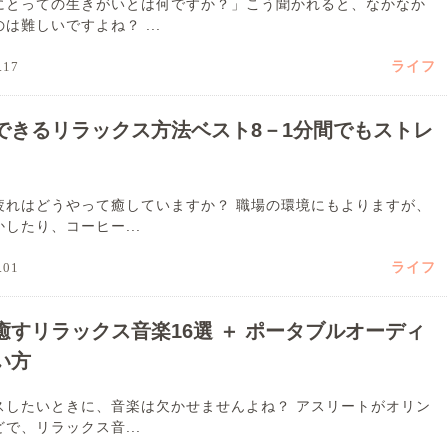
にとっての生きがいとは何ですか？」こう聞かれると、なかなか
は難しいですよね？ ...
ライフ
.17
できるリラックス方法ベスト8－1分間でもストレ
疲れはどうやって癒していますか？ 職場の環境にもよりますが、
したり、コーヒー...
ライフ
.01
癒すリラックス音楽16選 ＋ ポータブルオーディ
い方
スしたいときに、音楽は欠かせませんよね？ アスリートがオリン
で、リラックス音...