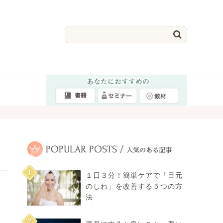

１日３分！簡単ケアで「目元
のしわ」を改善する５つの方
法