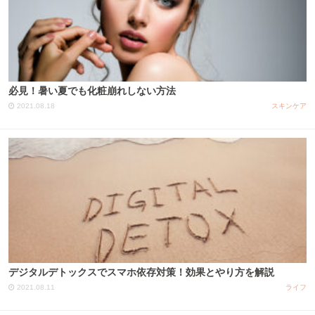
必見！暑い夏でも化粧崩れしない方法
2021.08.18
スキンケア
デジタルデトックスでスマホ依存対策！効果とやり方を解説
2021.08.11
ライフ