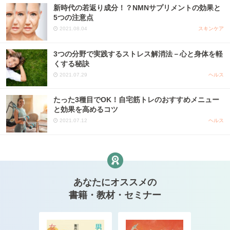
新時代の若返り成分！？NMNサプリメントの効果と
5つの注意点
2021.08.04
スキンケア
3つの分野で実践するストレス解消法－心と身体を軽
くする秘訣
2021.07.29
ヘルス
たった3種目でOK！自宅筋トレのおすすめメニュー
と効果を高めるコツ
2021.07.12
ヘルス
あなたにオススメの
書籍・教材・セミナー