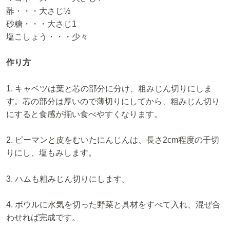
酢・・・大さじ½
砂糖・・・大さじ1
塩こしょう・・・少々
作り方
1. キャベツは葉と芯の部分に分け、粗みじん切りにしま
す。芯の部分は厚いので薄切りにしてから、粗みじん切り
にすると食感が揃い食べやすくなります。
2. ピーマンと皮をむいたにんじんは、長さ2cm程度の千切
りにし、塩もみします。
3. ハムも粗みじん切りにします。
4. ボウルに水気を切った野菜と具材をすべて入れ、混ぜ合
わせれば完成です。