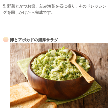
5. 野菜とかつお節、刻み海苔を器に盛り、4.のドレッシン
グを回しかけたら完成です。
卵とアボカドの濃厚サラダ