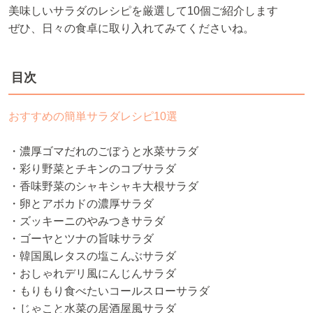
美味しいサラダのレシピを厳選して10個ご紹介します
ぜひ、日々の食卓に取り入れてみてくださいね。
目次
おすすめの簡単サラダレシピ10選
・濃厚ゴマだれのごぼうと水菜サラダ
・彩り野菜とチキンのコブサラダ
・香味野菜のシャキシャキ大根サラダ
・卵とアボカドの濃厚サラダ
・ズッキーニのやみつきサラダ
・ゴーヤとツナの旨味サラダ
・韓国風レタスの塩こんぶサラダ
・おしゃれデリ風にんじんサラダ
・もりもり食べたいコールスローサラダ
・じゃこと水菜の居酒屋風サラダ