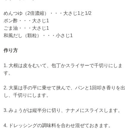
めんつゆ（2倍濃縮）・・・大さじ1と1/2
ポン酢・・・大さじ1
ごま油・・・大さじ1
和風だし（顆粒）・・・小さじ1
作り方
1. 大根は皮をむいて、包丁かスライサーで千切りにしま
す。
2. 大葉は手の平に乗せて挟んで、パンと1回叩き香りを出
し、千切りにします。
3. みょうがは縦半分に切り、ナナメにスライスします。
4. ドレッシングの調味料を合わせ混ぜておきます。