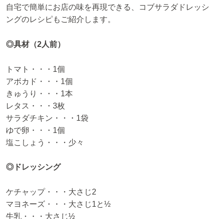
自宅で簡単にお店の味を再現できる、コブサラダドレッシ
ングのレシピもご紹介します。
◎具材（2人前）
トマト・・・1個
アボカド・・・1個
きゅうり・・・1本
レタス・・・3枚
サラダチキン・・・1袋
ゆで卵・・・1個
塩こしょう・・・少々
◎ドレッシング
ケチャップ・・・大さじ2
マヨネーズ・・・大さじ1と½
牛乳・・・大さじ½