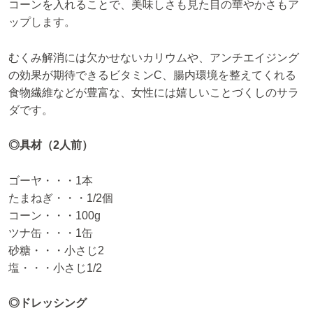
コーンを入れることで、美味しさも見た目の華やかさもア
ップします。
むくみ解消には欠かせないカリウムや、アンチエイジング
の効果が期待できるビタミンC、腸内環境を整えてくれる
食物繊維などが豊富な、女性には嬉しいことづくしのサラ
ダです。
◎具材（2人前）
ゴーヤ・・・1本
たまねぎ・・・1/2個
コーン・・・100g
ツナ缶・・・1缶
砂糖・・・小さじ2
塩・・・小さじ1/2
◎ドレッシング