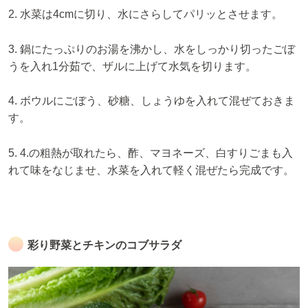
2. 水菜は4cmに切り、水にさらしてパリッとさせます。
3. 鍋にたっぷりのお湯を沸かし、水をしっかり切ったごぼ
うを入れ1分茹で、ザルに上げて水気を切ります。
4. ボウルにごぼう、砂糖、しょうゆを入れて混ぜておきま
す。
5. 4.の粗熱が取れたら、酢、マヨネーズ、白すりごまも入
れて味をなじませ、水菜を入れて軽く混ぜたら完成です。
彩り野菜とチキンのコブサラダ