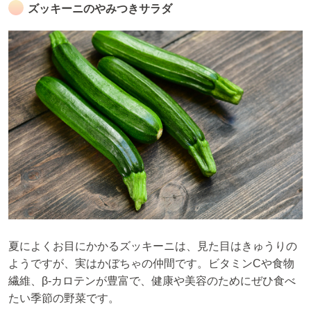
ズッキーニのやみつきサラダ
夏によくお目にかかるズッキーニは、見た目はきゅうりの
ようですが、実はかぼちゃの仲間です。ビタミンCや食物
繊維、β-カロテンが豊富で、健康や美容のためにぜひ食べ
たい季節の野菜です。