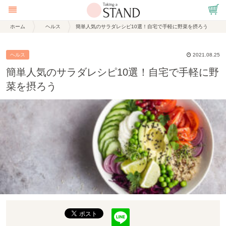
ホーム
ヘルス
簡単人気のサラダレシピ10選！自宅で手軽に野菜を摂ろう
ヘルス
2021.08.25
簡単人気のサラダレシピ10選！自宅で手軽に野
菜を摂ろう