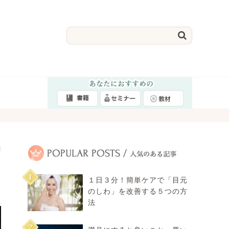

１日３分！簡単ケアで「目元
のしわ」を改善する５つの方
法