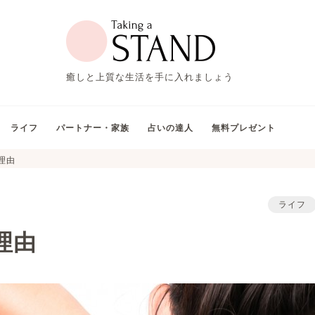
癒しと上質な生活を手に入れましょう
ライフ
パートナー・家族
占いの達人
無料プレゼント
理由
ライフ
理由