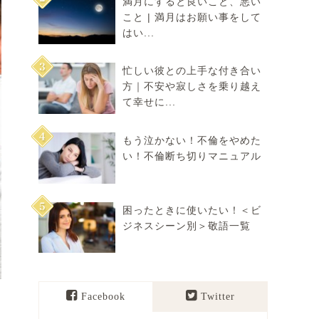
満月にすると良いこと、悪い
こと | 満月はお願い事をして
はい...
忙しい彼との上手な付き合い
方｜不安や寂しさを乗り越え
て幸せに...
もう泣かない！不倫をやめた
い！不倫断ち切りマニュアル
困ったときに使いたい！＜ビ
ジネスシーン別＞敬語一覧
Facebook
Twitter