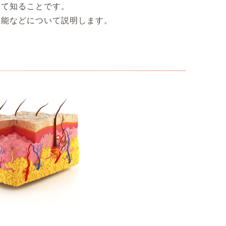
いて知ることです。
機能などについて説明します。