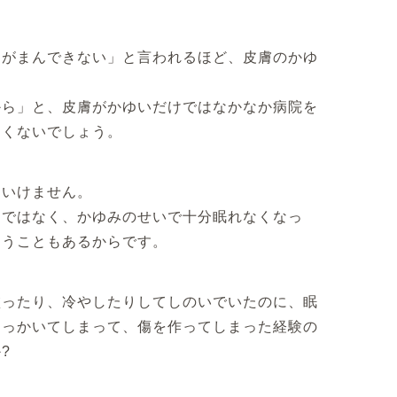
はがまんできない」と言われるほど、皮膚のかゆ
から」と、皮膚がかゆいだけではなかなか病院を
なくないでしょう。
はいけません。
けではなく、かゆみのせいで十分眠れなくなっ
まうこともあるからです。
塗ったり、冷やしたりしてしのいでいたのに、眠
ひっかいてしまって、傷を作ってしまった経験の
?