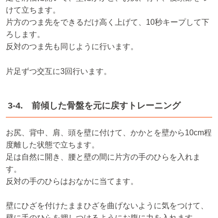
けて立ちます。
片方のつま先をできるだけ高く上げて、10秒キープして下
ろします。
反対のつま先も同じように行います。
片足ずつ交互に3回行います。
3-4. 前傾した骨盤を元に戻すトレーニング
お尻、背中、肩、頭を壁に付けて、かかとを壁から10cm程
度離した状態で立ちます。
足は自然に開き、腰と壁の間に片方の手のひらを入れま
す。
反対の手のひらはおなかに当てます。
壁にひざを付けたままひざを曲げないように気をつけて、
壁に手のひらを押しつけるようにお腹に力を入れます。