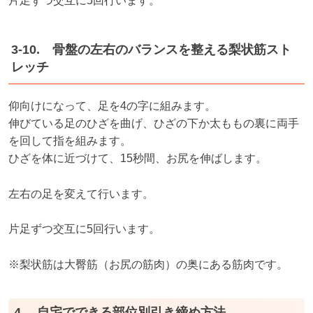
片足ずつ交互に5回行います。
3-10. 骨盤の左右のバランスを整える梨状筋スト
レッチ
仰向けになって、足を4の字に組みます。
伸びている足のひざを曲げ、ひざの下か太ももの裏に両手
を回して指を組みます。
ひざを体に近づけて、15秒間、お尻を伸ばします。
左右の足を変えて行います。
片足ずつ交互に5回行います。
※梨状筋は大臀筋（お尻の筋肉）の奥にある筋肉です。
4. 自宅でできる部位別引き締め方法