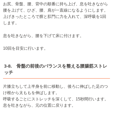
お尻、骨盤、腰、背中の順番に持ち上げ、息を吐きながら
腰を上げて、ひざ、腰、肩が一直線になるようにします。
上げきったところで膣と肛門に力を入れて、深呼吸を1回
します。
息を吐きながら、腰を下げて床に付けます。
10回を目安に行います。
3-8. 骨盤の前後のバランスを整える腰腸筋ストレ
ッチ
片膝立ちして上半身を前に移動し、後ろに伸ばした足のつ
け根から太ももを伸ばします。
呼吸するごとにストレッチを深くして、15秒間行います。
息を吐きながら、元の位置に戻ります。