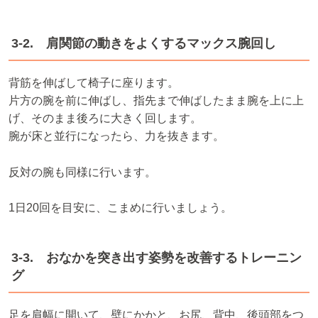
3-2. 肩関節の動きをよくするマックス腕回し
背筋を伸ばして椅子に座ります。
片方の腕を前に伸ばし、指先まで伸ばしたまま腕を上に上
げ、そのまま後ろに大きく回します。
腕が床と並行になったら、力を抜きます。
反対の腕も同様に行います。
1日20回を目安に、こまめに行いましょう。
3-3. おなかを突き出す姿勢を改善するトレーニン
グ
足を肩幅に開いて、壁にかかと、お尻、背中、後頭部をつ