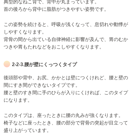
典型的なねこ背で、背中が丸まっています。
首の後ろから背中に脂肪がつきやすい姿勢です。
この姿勢を続けると、呼吸が浅くなって、息切れや動悸が
しやすくなります。
背骨の間から出ている自律神経に影響が及んで、胃のむか
つきや胃もたれなどをおこしやすくなります。
2-2-3.腰が壁にくっつくタイプ
後頭部や背中、お尻、かかとは壁につくけれど、腰と壁の
間にすき間ができないタイプです。
腰と壁のすき間に手のひらが入りにくければ、このタイプ
になります。
このタイプは、座ったときに腰の丸みが強くなります。
椅子などに座ったとき、腰の部分で背骨の突起が目立って
盛り上がっています。