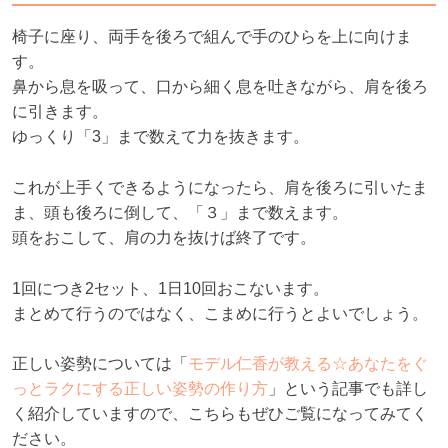
椅子に座り、両手を後ろで組んで手のひらを上に向けま
す。
鼻から息を吸って、口から細く息を吐きながら、肩を後ろ
に引きます。
ゆっくり「3」まで数えて力を抜きます。
これが上手くできるようになったら、肩を後ろに引いたま
ま、頭も後ろに倒して、「３」まで数えます。
頭をおこして、肩の力を抜けば終了です。
1回につき2セット、1日10回おこないます。
まとめて行うのではなく、こまめに行うとよいでしょう。
正しい姿勢については「
モデル仁香が教える☆あなたをぐ
っとラクにする正しい姿勢の作り方
」という記事でも詳し
く紹介していますので、こちらもぜひご覧になってみてく
ださい。