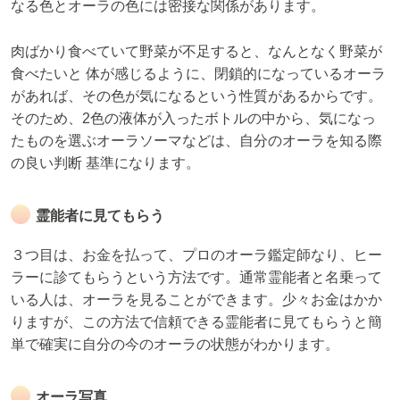
なる色とオーラの色には密接な関係があります。
肉ばかり食べていて野菜が不足すると、なんとなく野菜が
食べたいと 体が感じるように、閉鎖的になっているオーラ
があれば、その色が気になるという性質があるからです。
そのため、2色の液体が入ったボトルの中から、気になっ
たものを選ぶオーラソーマなどは、自分のオーラを知る際
の良い判断 基準になります。
霊能者に見てもらう
３つ目は、お金を払って、プロのオーラ鑑定師なり、ヒー
ラーに診てもらうという方法です。通常霊能者と名乗って
いる人は、オーラを見ることができます。少々お金はかか
りますが、この方法で信頼できる霊能者に見てもらうと簡
単で確実に自分の今のオーラの状態がわかります。
オーラ写真