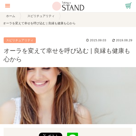
ホーム
スピリチュアリティ
オーラを変えて幸せを呼び込む | 良縁も健康も心から
スピリチュアリティ
2015.09.03
2019.08.29
オーラを変えて幸せを呼び込む | 良縁も健康も
心から