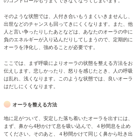
のコントロールもうまくできなくなってしまいます。
そのような状態では、人付き合いもうまくいきませんし、
出世などのチャンスも回ってきにくくなります。また、他
人と言い争ったりしたあとなどは、あなたのオーラの中に
負のエネルギーが入り込んだりしてしまうので、定期的に
オーラを浄化し、強めることが必要です。
ここでは、まず呼吸によりオーラの状態を整える方法をお
伝えします。悲しかったり、怒りを感じたとき、人の呼吸
は乱れ、浅くなります。このような状態では、良いオーラ
はだしにくくなります。
オーラを整える方法
地に足がついて、安定した落ち着いたオーラを出すには、
まず、鼻から4秒かけて息を吸い込んで、４秒間息を止め
てください。そのあと、４秒間かけて同じく鼻から吐き出