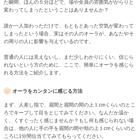
た瞬間、ほんの５分ほどで、場や全員の雰囲気ががらりと
変わってしまったということはありませんか？
誰か一人加わっただけで、もともとあった空気が変わって
しまったという場合、実はその人のオーラが、あなたやそ
の周りの人に影響を与えているのです。
普通の人には見えないし、まだ少しわかりにくい、信じら
れないという方のために、ここで、簡単にオーラを感じら
れる方法をご紹介します。
オーラをカンタンに感じる方法
まず、人差し指で、眉間と眉間の間の上１cmくらいのとこ
ろでキープして目をとじてみてください。なんだか温か
く、くすぐったく感じませんか？もし何も感じられない場
合は、他の人に手の平を眉間の間や頬の上１cmくらいのと
ころに1分間位当ててみてもらってください。