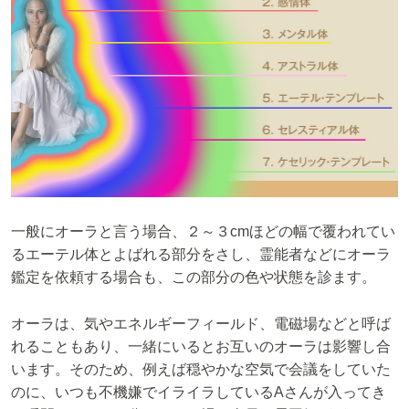
一般にオーラと言う場合、２～３cmほどの幅で覆われてい
るエーテル体とよばれる部分をさし、霊能者などにオーラ
鑑定を依頼する場合も、この部分の色や状態を診ます。
オーラは、気やエネルギーフィールド、電磁場などと呼ば
れることもあり、一緒にいるとお互いのオーラは影響し合
います。そのため、例えば穏やかな空気で会議をしていた
のに、いつも不機嫌でイライラしているAさんが入ってき