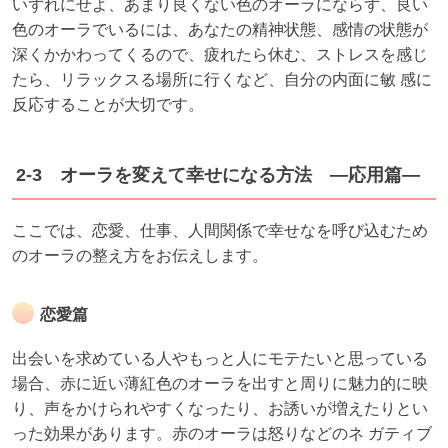
いずれにせよ、あまり良くない色のオーラにならず、良い
色のオーラでいるには、あなたの精神状態、感情の状態が
深くかかわってくるので、疲れたら休む、ストレスを感じ
たら、リラックスる場所に行くなど、自分の内面に敏 感に
反応することが大切です。
2-3 オーラを変えて幸せになる方法 ―応用篇―
ここでは、恋愛、仕事、人間関係で幸せなを呼び込むため
のオーラの整え方をお伝えします。
恋愛篇
出会いを求めている人やもっと人にモテたいと思っている
場合、赤に近い薄紅色のオーラを出すと周りに魅力的に映
り、声をかけられやすくなったり、お誘いが増えたりとい
った効果があります。赤のオーラは怒りなどのネ ガティブ