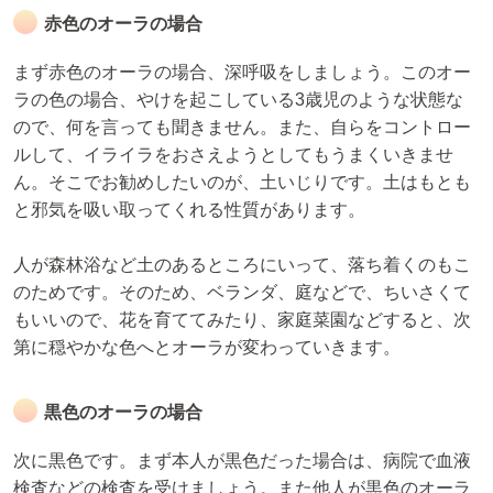
赤色のオーラの場合
まず赤色のオーラの場合、深呼吸をしましょう。このオー
ラの色の場合、やけを起こしている3歳児のような状態な
ので、何を言っても聞きません。また、自らをコントロー
ルして、イライラをおさえようとしてもうまくいきませ
ん。そこでお勧めしたいのが、土いじりです。土はもとも
と邪気を吸い取ってくれる性質があります。
人が森林浴など土のあるところにいって、落ち着くのもこ
のためです。そのため、ベランダ、庭などで、ちいさくて
もいいので、花を育ててみたり、家庭菜園などすると、次
第に穏やかな色へとオーラが変わっていきます。
黒色のオーラの場合
次に黒色です。まず本人が黒色だった場合は、病院で血液
検査などの検査を受けましょう。また他人が黒色のオーラ