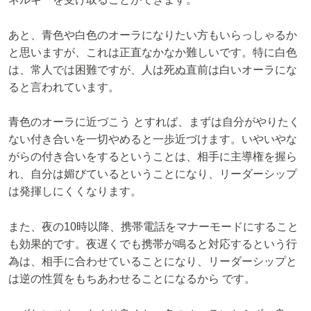
あと、青色や白色のオーラになりたい方もいらっしゃるか
と思いますが、これは正直なかなか難しいです。特に白色
は、常人では困難ですが、人は死ぬ直前は白いオーラにな
ると言われています。
青色のオーラに近づこう とすれば、まずは自分がやりたく
ない付き合いを一切やめると一歩近づけます。いやいやな
がらの付き合いをするということは、相手に主導権を握ら
れ、自分は媚びているということになり、リーダーシップ
は発揮しにくくなります。
また、夜の10時以降、携帯電話をマナーモードにすること
も効果的です。夜遅くでも携帯が鳴ると対応するという行
為は、相手に合わせていることになり、リーダーシップと
は逆の性質をもちあわせることになるから です。