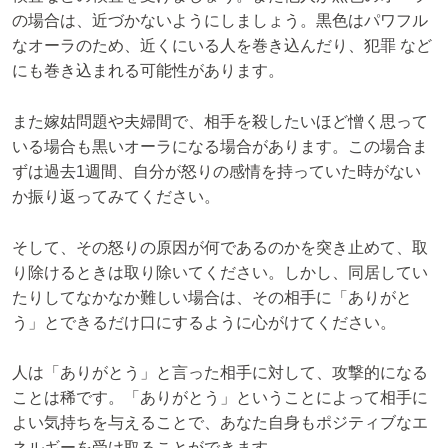
の場合は、近づかないようにしましょう。黒色はパワフル
なオーラのため、近くにいる人を巻き込んだり、犯罪 など
にも巻き込まれる可能性があります。
また嫁姑問題や夫婦間で、相手を殺したいほど憎く思って
いる場合も黒いオーラになる場合があります。この場合ま
ずは過去1週間、自分が怒りの感情を持っていた時がない
か振り返ってみてください。
そして、その怒りの原因が何であるのかを突き止めて、取
り除けるときは取り除いてください。しかし、同居してい
たりしてなかなか難しい場合は、その相手に「ありがと
う」とできるだけ口にするように心がけてください。
人は「ありがとう」と言った相手に対して、攻撃的になる
ことは稀です。「ありがとう」ということによって相手に
よい気持ちを与えることで、あなた自身もポジティブなエ
ネルギーを受け取ることができます。