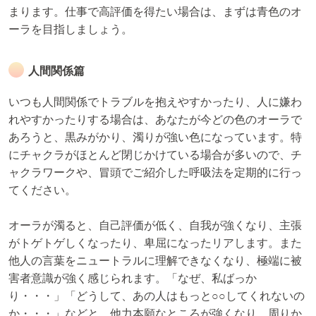
まります。仕事で高評価を得たい場合は、まずは青色のオ
ーラを目指しましょう。
人間関係篇
いつも人間関係でトラブルを抱えやすかったり、人に嫌わ
れやすかったりする場合は、あなたが今どの色のオーラで
あろうと、黒みがかり、濁りが強い色になっています。特
にチャクラがほとんど閉じかけている場合が多いので、チ
ャクラワークや、冒頭でご紹介した呼吸法を定期的に行っ
てください。
オーラが濁ると、自己評価が低く、自我が強くなり、主張
がトゲトゲしくなったり、卑屈になったリアします。また
他人の言葉をニュートラルに理解できなくなり、極端に被
害者意識が強く感じられます。「なぜ、私ばっか
り・・・」「どうして、あの人はもっと○○してくれないの
か・・・」などと、他力本願なところが強くなり、周りか