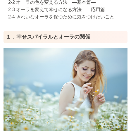
2-2 オーラの色を変える方法 ―基本篇―
2-3 オーラを変えて幸せになる方法 ―応用篇―
2-4 きれいなオーラを保つために気をつけたいこと
１．幸せスパイラルとオーラの関係