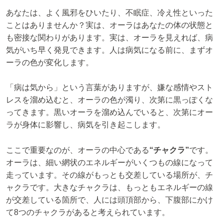
あなたは、よく風邪をひいたり、不眠症、冷え性といった
ことはありませんか？実は、オーラはあなたの体の状態と
も密接な関わりがあります。実は、オーラを見えれば、病
気がいち早く発見できます。人は病気になる前に、まずオ
ーラの色が変化します。
「病は気から」という言葉がありますが、嫌な感情やスト
レスを溜め込むと、オーラの色が濁り、次第に黒っぽくな
ってきます。黒いオーラを溜め込んでいると、次第にオー
ラが身体に影響し、病気を引き起こします。
ここで重要なのが、オーラの中心である
“チャクラ”
です。
オーラは、細い網状のエネルギーがいくつもの線になって
走っています。その線がもっとも交差している場所が、チ
ャクラです。大きなチャクラは、もっともエネルギーの線
が交差している箇所で、人には頭頂部から、下腹部にかけ
て8つのチャクラがあると考えられています。