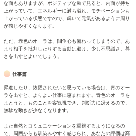
な面もありますが、ポジティブな麺で見ると、内面が持ち
上がっていて、エネルギーに満ち溢れ、モチベーションも
上がっている状態ですので、輝いて元気があるように周り
が感じやすくなります。
ただ、赤色のオーラは、闘争心も備わってしまうので、あ
まり相手を批判したりする言動は避け、少し不思議さ、尊
さを出すとよいでしょう。
仕事篇
昇進したり、抜擢されたいと思っている場合は、青のオー
ラを出すと、よりよい仕事に恵まれます。青色のオーラを
まとうと、ものごとを客観視でき、判断力に冴えるので、
無駄な動きが少なくなります。
また自然とコミュニケーションを重視するようになるの
で、周囲からも馴染みやすく感じられ、あなたの評価は高