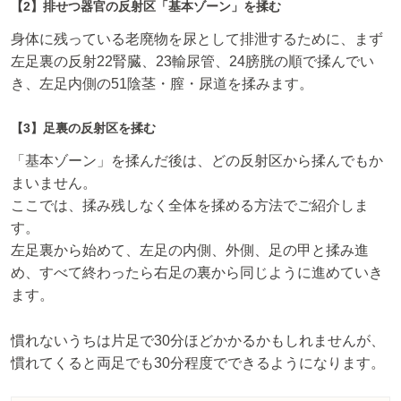
【2】排せつ器官の反射区「基本ゾーン」を揉む
身体に残っている老廃物を尿として排泄するために、まず
左足裏の反射22腎臓、23輸尿管、24膀胱の順で揉んでい
き、左足内側の51陰茎・膣・尿道を揉みます。
【3】足裏の反射区を揉む
「基本ゾーン」を揉んだ後は、どの反射区から揉んでもか
まいません。
ここでは、揉み残しなく全体を揉める方法でご紹介しま
す。
左足裏から始めて、左足の内側、外側、足の甲と揉み進
め、すべて終わったら右足の裏から同じように進めていき
ます。
慣れないうちは片足で30分ほどかかるかもしれませんが、
慣れてくると両足でも30分程度でできるようになります。