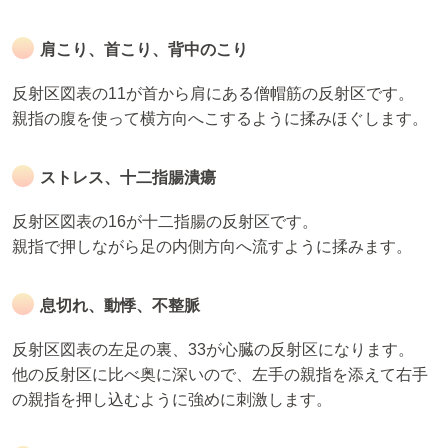
肩こり、首こり、背中のこり
反射区図表の11が首から肩にある僧帽筋の反射区です。
親指の腹を使って横方向へこするように揉みほぐします。
ストレス、十二指腸潰瘍
反射区図表の16が十二指腸の反射区です。
親指で押しながら足の内側方向へ流すように揉みます。
息切れ、動悸、不整脈
反射区図表の左足の裏、33が心臓の反射区になります。
他の反射区に比べ奥に深いので、左手の親指を添えて右手
の親指を押し込むように強めに刺激します。