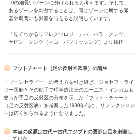
10の細長いゾーンに分けられると考えます。そして、
あるゾーンを刺激することは、同じゾーンに属する臓
器や期間にも影響を与えると説明しています。
「見てわかるリフレクソロジー」バーバラ・クンツ、
ケビン・クンツ（ネコ・パブリッシング）より抜粋
フットチャート（足の反射区図表）の誕生
「ゾーンセラピー」の考え方を引き継ぎ、ジョセフ・ライ
リー医師とその助手で理学療法士のユーニス・インガム女
史らが手足の反射区の分布を示した「フット・チャート
（足の反射区表）を考案した1930年代に、リフレクソロジ
ーは広く知られるようになりました。
本当の起源は古代ー古代エジプトの医師は足を刺激し
ていた