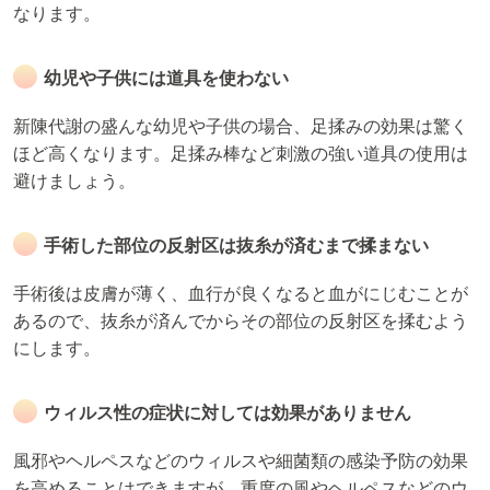
なります。
幼児や子供には道具を使わない
新陳代謝の盛んな幼児や子供の場合、足揉みの効果は驚く
ほど高くなります。足揉み棒など刺激の強い道具の使用は
避けましょう。
手術した部位の反射区は抜糸が済むまで揉まない
手術後は皮膚が薄く、血行が良くなると血がにじむことが
あるので、抜糸が済んでからその部位の反射区を揉むよう
にします。
ウィルス性の症状に対しては効果がありません
風邪やヘルペスなどのウィルスや細菌類の感染予防の効果
を高めることはできますが、重度の風やヘルペスなどのウ