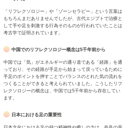
「リフレクソロジー」や「ゾーンセラピー」という言葉は
もちろんまだありませんでしたが、古代エジプトで治療と
して手や足を刺激する行為そのものが行われていたことは
考古学で証明されています。
中国でのリフレクソロジー概念は5千年前から
中国では「気」がエネルギーの通り道である「経路」を通
っており、その経路が手足から始まって戻っているために
手足のポイントを押すことでバランスのとれた気の流れを
つくることができると考えられていました。こうしたリフ
レクソロジーの概念は、中国では5千年前から存在してい
ます。
日本における足の重要性
日本文化における足の持つ精神性や癒しの力は、奈良の薬