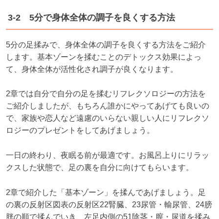
3-2 5分で身体全体の調子を良くする方法
5分の足揉みで、身体全体の調子を良くする方法をご紹介
します。基本ゾーンを揉むことのデトックス効果によっ
て、身体全体が活性化され調子が良くなります。
2章では自分で自分の足を揉むリフレクソロジーの方法を
ご紹介しましたが、もちろん誰かにやってあげても良いの
で、家族や恋人など遠慮のいらない親しい人にリフレクソ
ロジーのプレゼントをしてあげましょう。
一日の終わり、夜眠る前が最適です。お風呂上りにリラッ
クスした状態で、足の裏を自分に向けてもらいます。
2章で紹介した「基本ゾーン」を揉んであげましょう。足
の裏の反射区図表の反射区22腎臓、23尿管・輸尿管、24膀
胱の順で揉んでいき、左足内側の51陰茎・膣・尿道を揉み