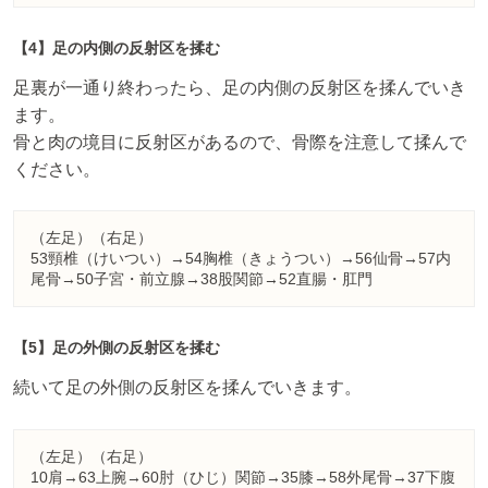
【4】足の内側の反射区を揉む
足裏が一通り終わったら、足の内側の反射区を揉んでいき
ます。
骨と肉の境目に反射区があるので、骨際を注意して揉んで
ください。
（左足）（右足）
53頸椎（けいつい）→54胸椎（きょうつい）→56仙骨→57内
尾骨→50子宮・前立腺→38股関節→52直腸・肛門
【5】足の外側の反射区を揉む
続いて足の外側の反射区を揉んでいきます。
（左足）（右足）
10肩→63上腕→60肘（ひじ）関節→35膝→58外尾骨→37下腹