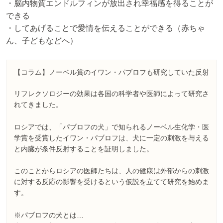
・脳内物質エンドルフィンが放出され幸福感を得ることが
できる
・してあげることで愛情を伝えることができる（赤ちゃ
ん、子どもなどへ）
【コラム】ノーベル賞のイワン・パブロフも研究していた反射
リフレクソロジーの効果は各国の科学者や医師によって研究さ
れてきました。
ロシアでは、「パブロフの犬」で知られるノーベル生化学・医
学賞を受賞したイワン・パブロフは、犬に一定の刺激を与える
と内臓が条件反射することを証明しました。
このことからロシアの医師たちは、人の健康は外部からの刺激
に対する反応の影響を受けるという仮説を立てて研究を始めま
す。
※パブロフの犬とは…