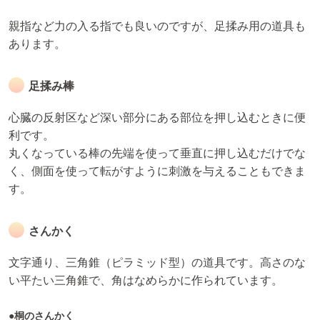
親指など力の入る指でも良いのですが、足揉み用の道具も
あります。
足揉み棒
心臓の反射区など深い部分にある部位を押し込むときに便
利です。
丸くなっている棒の先端を使って垂直に押し込むだけでな
く、側面を使って転がすように刺激を与えることもできま
す。
さんかく
文字通り、三角錐（ピラミッド型）の道具です。高さのな
い平たい三角錐で、角はなめらかに作られています。
●桐のさんかく