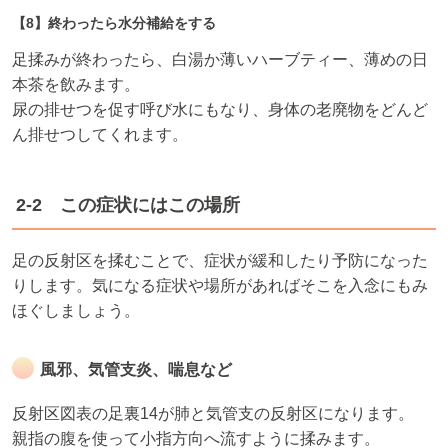
【8】終わったら水分補給をする
足揉みが終わったら、白湯か薄いハーブティー、薄めの日
本茶を飲みます。
尿の排せつを促す呼び水にもなり、身体の老廃物をどんど
ん排せつしてくれます。
2-2 この症状にはこの場所
足の反射区を揉むことで、症状が緩和したり予防になった
りします。気になる症状や場所があればそこを入念にもみ
ほぐしましょう。
風邪、気管支炎、喘息など
反射区図表の足裏14が肺と気管支の反射区になります。
親指の腹を使って小指方向へ流すように揉みます。