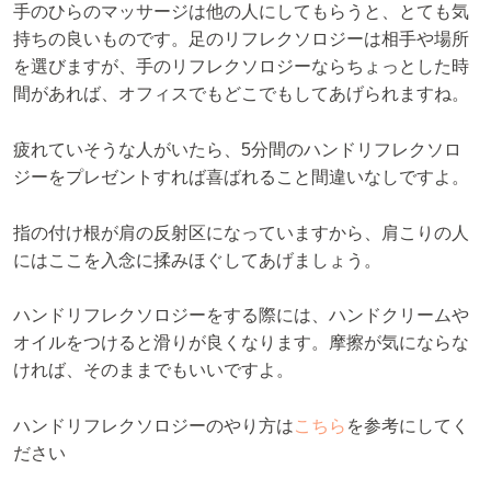
手のひらのマッサージは他の人にしてもらうと、とても気
持ちの良いものです。足のリフレクソロジーは相手や場所
を選びますが、手のリフレクソロジーならちょっとした時
間があれば、オフィスでもどこでもしてあげられますね。
疲れていそうな人がいたら、5分間のハンドリフレクソロ
ジーをプレゼントすれば喜ばれること間違いなしですよ。
指の付け根が肩の反射区になっていますから、肩こりの人
にはここを入念に揉みほぐしてあげましょう。
ハンドリフレクソロジーをする際には、ハンドクリームや
オイルをつけると滑りが良くなります。摩擦が気にならな
ければ、そのままでもいいですよ。
ハンドリフレクソロジーのやり方は
こちら
を参考にしてく
ださい