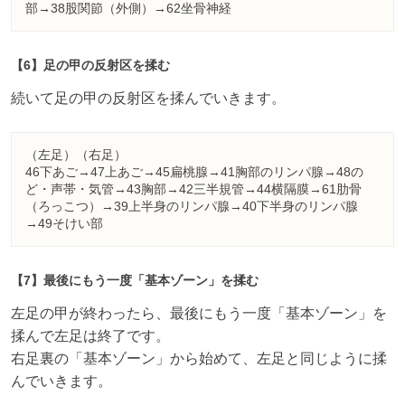
部→38股関節（外側）→62坐骨神経
【6】足の甲の反射区を揉む
続いて足の甲の反射区を揉んでいきます。
（左足）（右足）
46下あご→47上あご→45扁桃腺→41胸部のリンパ腺→48の
ど・声帯・気管→43胸部→42三半規管→44横隔膜→61肋骨
（ろっこつ）→39上半身のリンパ腺→40下半身のリンパ腺
→49そけい部
【7】最後にもう一度「基本ゾーン」を揉む
左足の甲が終わったら、最後にもう一度「基本ゾーン」を
揉んで左足は終了です。
右足裏の「基本ゾーン」から始めて、左足と同じように揉
んでいきます。