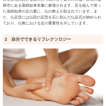
師寺にある薬師如来坐像に象徴されます。足を組んで座っ
た薬師如来の足の裏に、仏の教えが刻まれています。ま
た、仏足堂には仏陀の足型を石に刻んだ仏足石が納められ
ており、仏教における足の重要性を示しています。
2 自分でできるリフレクソロジー