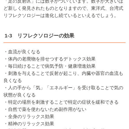
「足の反射区」には数字がついています。数字が大きいほ
ど新しく発見されたものとなりますので、東洋式、台湾式
リフレクソロジーは進化し続ているといえるでしょう。
1-3 リフレクソロジーの効果
・血流が良くなる
・体内の老廃物を排せつするデトックス効果
・毎日続けることで病気予防・健康増進効果
・刺激を与えることで反射が起こり、内臓や器官の血流も
良くなる
・人の手から「気」「エネルギー」を受け取ることで気の
状態が良くなる
・特定の場所を刺激することで特定の症状を緩和できる
・自然で薬を使わないため副作用がない
・全身のリラックス効果
・精神のリラックス効果