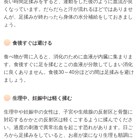
長い時間足揉みをすると、運動をした後のように血流が良
くなっています。だらだらと汗が流れるほどではありませ
んが、足揉みが終わったら身体の水分補給をしておきまし
ょう。
食後すぐは避ける
食べ物が胃に入ると、消化のために血液が内臓に集まりま
す。食後すぐに足を揉むとこの血液が分散してしまい消化
に良くありません。食後30～40分ほどの間は足揉みを避け
ましょう。
生理中、妊娠中は軽く揉む
生理中や妊娠中の女性は、子宮や生殖腺の反射区と骨盤に
対応するかかとの反射区は軽くこするように揉んでくださ
い。過度の刺激で異常出血を起こす恐れがあります。日ご
ろから足揉みをしていると、お産が楽になり生理も順調に