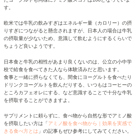
す。
欧米では牛乳の飲みすぎはエネルギー量（カロリー）の摂
りすぎにつながると懸念されますが、日本人の場合は牛乳
の摂取量が少ないため、意識して飲むようにするくらいで
ちょうど良いようです。
日本食と牛乳の相性があまり良くないのは、公立の小中学
校で給食を食べてきた人なら体験済みだと思います。
食事と一緒に摂らなくても、間食にヨーグルトを食べたり
ドリンクヨーグルトを飲んだりする、いつもはコーヒーの
ところカフェオレにする、など意識することで十分な牛乳
を摂取することができますよ。
サプリメントに頼らずに、食べ物から自然な形でアミノ酸
を摂取したい方は「
アミノ酸を食べ物から｜効果を実感で
きる食べ方とは
」の記事もぜひ参考にしてみてください。