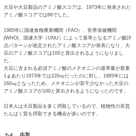
大豆や大豆製品のアミノ酸スコアは、1973年に発表された
アミノ酸スコアでは86でした。
1985年に国連食糧農業機関（FAO）、世界保健機関
(WHO)、国連大学（UNU）によって基準となるアミノ酸評
点パターンが改定されたアミノ酸スコアが発表になり、大
豆のアミノ酸スコアは100と算出されるようになりまし
た。
大豆に含まれる必須アミノ酸のメチオニンの基準量が窒素
1ｇあたり1973年では220㎎だったのに対し、1985年には
160㎎となったため、メチオニンが若干少なかった大豆の
アミノ酸スコアが100と算出されるようになったのです。
日本人は大豆製品を多く摂取しているので、植物性の良質
たんぱく質を摂取できる機会が多いのです。
2-4. 牛乳