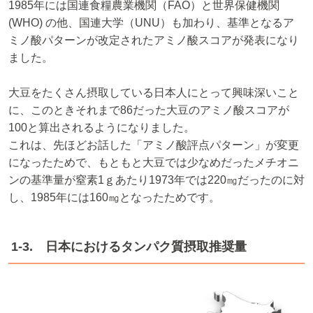
1985年には国連食糧農業機関（FAO）と世界保健機関
(WHO) の他、国連大学（UNU）も加わり、基準となるア
ミノ酸パターンが改定されたアミノ酸スコアが発表になり
ました。
大豆をたくさん摂取している日本人にとって興味深いこと
に、このときそれまで86だった大豆のアミノ酸スコアが
100と算出されるようになりました。
これは、先ほどお話した「アミノ酸評点パターン」が変更
になったためで、もともと大豆では少なめだったメチオニ
ンの基準量が窒素1ｇあたり1973年では220㎎だったのに対
し、1985年には160㎎となったためです。
1-3. 日本におけるタンパク質摂取推奨量