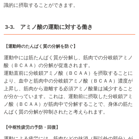
識的に摂取することができます。
3-3. アミノ酸の運動に対する働き
【運動時のたんぱく質の分解を防ぐ】
運動中には筋たんぱく質が分解し、筋肉での分岐鎖アミノ
酸（ＢＣＡＡ）の分解が促進されます。
運動直前に分岐鎖アミノ酸（ＢＣＡＡ）を摂取することに
より、血中と筋肉中の分岐鎖アミノ酸（ＢＣＡＡ）濃度が
上昇し、筋肉から遊離する必須アミノ酸量は減少すること
が分かっています。これは、運動前に摂取した分岐鎖アミ
ノ酸（ＢＣＡＡ）が筋肉中で分解することで、身体の筋た
んぱく質の分解が抑制されたと考えられます。
【中枢性疲労の予防・回復】
運動による疲労には、筋肉などの抹消（脳以外の部分）が