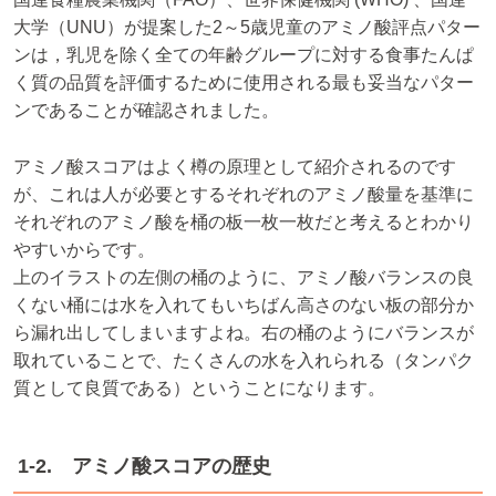
大学（UNU）が提案した2～5歳児童のアミノ酸評点パター
ンは，乳児を除く全ての年齢グループに対する食事たんぱ
く質の品質を評価するために使用される最も妥当なパター
ンであることが確認されました。
アミノ酸スコアはよく樽の原理として紹介されるのです
が、これは人が必要とするそれぞれのアミノ酸量を基準に
それぞれのアミノ酸を桶の板一枚一枚だと考えるとわかり
やすいからです。
上のイラストの左側の桶のように、アミノ酸バランスの良
くない桶には水を入れてもいちばん高さのない板の部分か
ら漏れ出してしまいますよね。右の桶のようにバランスが
取れていることで、たくさんの水を入れられる（タンパク
質として良質である）ということになります。
1-2. アミノ酸スコアの歴史