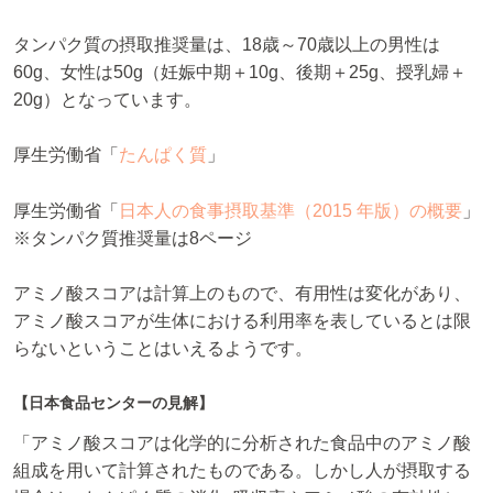
タンパク質の摂取推奨量は、18歳～70歳以上の男性は
60g、女性は50g（妊娠中期＋10g、後期＋25g、授乳婦＋
20g）となっています。
厚生労働省「
たんぱく質
」
厚生労働省「
日本人の食事摂取基準（2015 年版）の概要
」
※タンパク質推奨量は8ページ
アミノ酸スコアは計算上のもので、有用性は変化があり、
アミノ酸スコアが生体における利用率を表しているとは限
らないということはいえるようです。
【日本食品センターの見解】
「アミノ酸スコアは化学的に分析された食品中のアミノ酸
組成を用いて計算されたものである。しかし人が摂取する