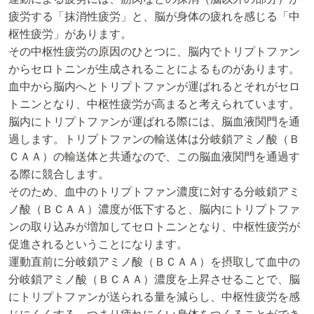
疲労する「抹消性疲労」と、脳が身体の疲れを感じる「中
枢性疲労」があります。
その中枢性疲労の原因のひとつに、脳内でトリプトファン
からセロトニンが生成されることによるものがあります。
血中から脳内へとトリプトファンが運ばれるとそれがセロ
トニンとなり、中枢性疲労が高まると考えられています。
脳内にトリプトファンが運ばれる際には、脳血液関門を通
過します。トリプトファンの輸送体は分岐鎖アミノ酸（Ｂ
ＣＡＡ）の輸送体と共通なので、この脳血液関門を通過す
る際に競合します。
そのため、血中のトリプトファン濃度に対する分岐鎖アミ
ノ酸（ＢＣＡＡ）濃度が低下すると、脳内にトリプトファ
ンの取り込みが増加してセロトニンとなり、中枢性疲労が
促進されるということになります。
運動直前に分岐鎖アミノ酸（ＢＣＡＡ）を摂取して血中の
分岐鎖アミノ酸（ＢＣＡＡ）濃度を上昇させることで、脳
にトリプトファンが送られる量を減らし、中枢性疲労を感