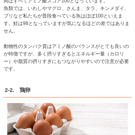
肉はすべてアミノ酸スコア100となっています。
魚類では、いわしやマグロ、さんま、タラ、キンメダイ、
ブリなど私たちが普段食べている魚はほぼ100といえま
す。鮭は98となっていますが気になるほどの差ではありま
せん。
動物性のタンパク質はアミノ酸のバランスがとても良いの
が特徴ですが、多く摂りすぎるとエネルギー量（カロリ
ー）や脂質の摂りすぎにもつながりやすいので注意が必要
です。
2-2. 鶏卵