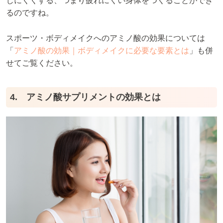
じにくくする、つまり疲れにくい身体をつくることができ
るのですね。
スポーツ・ボディメイクへのアミノ酸の効果については
「
アミノ酸の効果｜ボディメイクに必要な要素とは
」も併
せてご覧ください。
4. アミノ酸サプリメントの効果とは