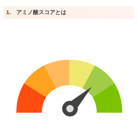
1. アミノ酸スコアとは