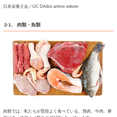
日本栄養士会／UC DAibis amino sokore
2-1. 肉類・魚類
肉類では、私たちが普段よく食べている、鶏肉、牛肉、豚