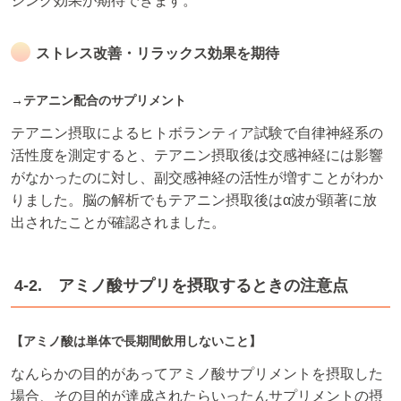
ジング効果が期待できます。
ストレス改善・リラックス効果を期待
→テアニン配合のサプリメント
テアニン摂取によるヒトボランティア試験で自律神経系の
活性度を測定すると、テアニン摂取後は交感神経には影響
がなかったのに対し、副交感神経の活性が増すことがわか
りました。脳の解析でもテアニン摂取後はα波が顕著に放
出されたことが確認されました。
4-2. アミノ酸サプリを摂取するときの注意点
【アミノ酸は単体で長期間飲用しないこと】
なんらかの目的があってアミノ酸サプリメントを摂取した
場合、その目的が達成されたらいったんサプリメントの摂