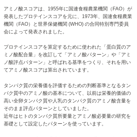
アミノ酸スコアは、1955年に国連食糧農業機関（FAO）が
発表したプロテインスコアを元に、1973年、国連食糧農業
機関（FAO）と世界保健機関 (WHO) の合同特別専門委員
会によって発表されました。
プロテインスコアを算定するために使われた「蛋白質のア
ミノ酸配合量」を改訂して「アミノ酸パターン」や「アミ
ノ酸評点パターン」と呼ばれる基準をつくり、それを用い
てアミノ酸スコアは算出されています。
タンパク質の栄養価を評価するための判断基準となるタン
パク質中のアミノ酸の基本について、以前は栄養的価値の
高い全卵タンパク質や人乳のタンパク質のアミノ酸含量を
そのまま評点パターンとしていました。
近年はヒトのタンパク質所要量とアミノ酸必要量の研究を
基礎として設定したパターンを使っています。