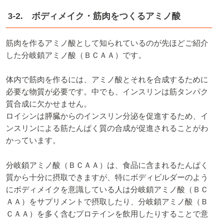
3-2. ボディメイク・筋肉をつくるアミノ酸
筋肉を作るアミノ酸として知られているのが先ほどご紹介
した分岐鎖アミノ酸（ＢＣＡＡ）です。
体内で筋肉を作るには、アミノ酸とそれを合成するために
必要な物質が必要です。中でも、インスリンは筋タンパク
質合成に欠かせません。
ロイシンは膵臓からのインスリン分泌を促進するため、イ
ンスリンによる筋たんぱく質の合成が促進されることがわ
かっています。
分岐鎖アミノ酸（ＢＣＡＡ）は、食品に含まれるたんぱく
質から十分に摂取できますが、特にボディビルダーのよう
にボディメイクを意識している人は分岐鎖アミノ酸（ＢＣ
ＡＡ）をサプリメントで摂取したり、分岐鎖アミノ酸（Ｂ
ＣＡＡ）を多く含むプロテインを飲用したりすることで意