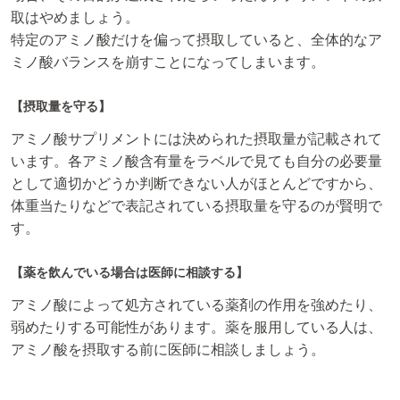
取はやめましょう。
特定のアミノ酸だけを偏って摂取していると、全体的なア
ミノ酸バランスを崩すことになってしまいます。
【摂取量を守る】
アミノ酸サプリメントには決められた摂取量が記載されて
います。各アミノ酸含有量をラベルで見ても自分の必要量
として適切かどうか判断できない人がほとんどですから、
体重当たりなどで表記されている摂取量を守るのが賢明で
す。
【薬を飲んでいる場合は医師に相談する】
アミノ酸によって処方されている薬剤の作用を強めたり、
弱めたりする可能性があります。薬を服用している人は、
アミノ酸を摂取する前に医師に相談しましょう。