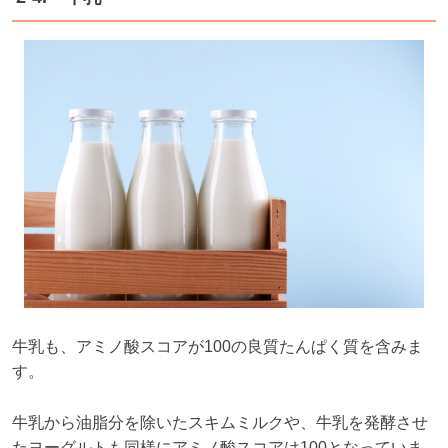
牛乳も、アミノ酸スコアが100の良質たんぱく質を含みま
す。
牛乳から油脂分を除いたスキムミルクや、牛乳を発酵させ
たヨーグルトも同様にアミノ酸スコアは100となっていま