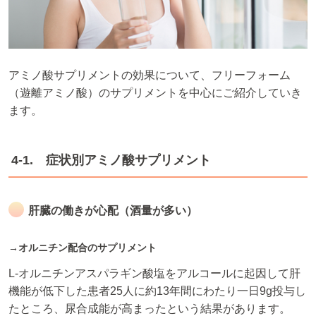
アミノ酸サプリメントの効果について、フリーフォーム
（遊離アミノ酸）のサプリメントを中心にご紹介していき
ます。
4-1. 症状別アミノ酸サプリメント
肝臓の働きが心配（酒量が多い）
→オルニチン配合のサプリメント
L-オルニチンアスパラギン酸塩をアルコールに起因して肝
機能が低下した患者25人に約13年間にわたり一日9g投与し
たところ、尿合成能が高まったという結果があります。