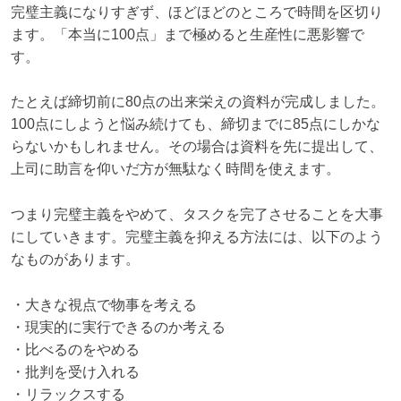
完璧主義になりすぎず、ほどほどのところで時間を区切り
ます。「本当に100点」まで極めると生産性に悪影響で
す。
たとえば締切前に80点の出来栄えの資料が完成しました。
100点にしようと悩み続けても、締切までに85点にしかな
らないかもしれません。その場合は資料を先に提出して、
上司に助言を仰いだ方が無駄なく時間を使えます。
つまり完璧主義をやめて、タスクを完了させることを大事
にしていきます。完璧主義を抑える方法には、以下のよう
なものがあります。
・大きな視点で物事を考える
・現実的に実行できるのか考える
・比べるのをやめる
・批判を受け入れる
・リラックスする