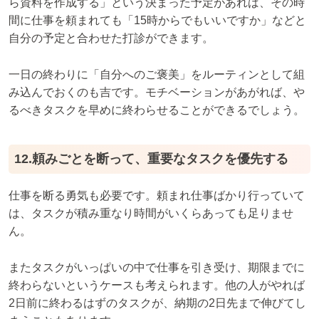
ら資料を作成する」という決まった予定があれば、その時
間に仕事を頼まれても「15時からでもいいですか」などと
自分の予定と合わせた打診ができます。
一日の終わりに「自分へのご褒美」をルーティンとして組
み込んでおくのも吉です。モチベーションがあがれば、や
るべきタスクを早めに終わらせることができるでしょう。
12.頼みごとを断って、重要なタスクを優先する
仕事を断る勇気も必要です。頼まれ仕事ばかり行っていて
は、タスクが積み重なり時間がいくらあっても足りませ
ん。
またタスクがいっぱいの中で仕事を引き受け、期限までに
終わらないというケースも考えられます。他の人がやれば
2日前に終わるはずのタスクが、納期の2日先まで伸びてし