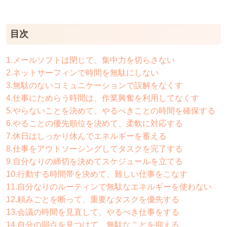
目次
1.メールソフトは閉じて、集中力を切らさない
2.ネットサーフィンで時間を無駄にしない
3.無駄のないコミュニケーションで誤解をなくす
4.仕事にためらう時間は、作業興奮を利用してなくす
5.やらないことを決めて、やるべきことの時間を確保する
6.やることの優先順位を決めて、柔軟に対応する
7.休日はしっかり休んでエネルギーを蓄える
8.仕事をアウトソーシングしてタスクを完了する
9.自分なりの締切を決めてスケジュールを立てる
10.行動する時間帯を決めて、難しい仕事をこなす
11.自分なりのルーティンで無駄なエネルギーを使わない
12.頼みごとを断って、重要なタスクを優先する
13.会議の時間を見直して、やるべき仕事をする
14.自分の弱点を見つけて、無駄なことを抑える