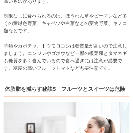
高いものがあります。
制限なしに食べられるのは、ほうれん草やピーマンなど多
くの黄緑色野菜、キャベツや白菜などの葉物野菜、キノコ
類などです。
芋類やカボチャ、トウモロコシは糖質量が高いので注意し
ましょう。ニンジンやゴボウなど一部の根菜類とタマネギ
も糖質を多く含んでいるので食べ過ぎには注意が必要で
す。糖度の高いフルーツトマトなども要注意です。
体脂肪を減らす秘訣5 フルーツとスイーツは危険