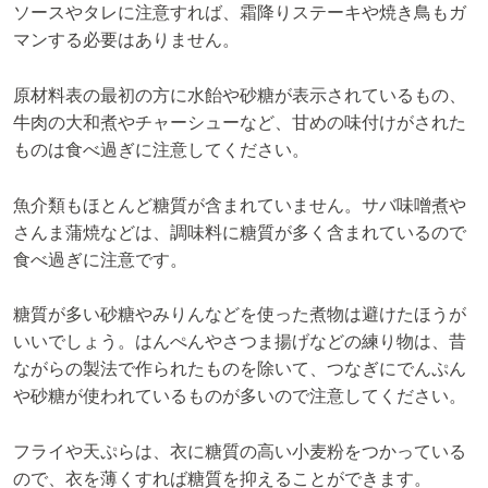
ソースやタレに注意すれば、霜降りステーキや焼き鳥もガ
マンする必要はありません。
原材料表の最初の方に水飴や砂糖が表示されているもの、
牛肉の大和煮やチャーシューなど、甘めの味付けがされた
ものは食べ過ぎに注意してください。
魚介類もほとんど糖質が含まれていません。サバ味噌煮や
さんま蒲焼などは、調味料に糖質が多く含まれているので
食べ過ぎに注意です。
糖質が多い砂糖やみりんなどを使った煮物は避けたほうが
いいでしょう。はんぺんやさつま揚げなどの練り物は、昔
ながらの製法で作られたものを除いて、つなぎにでんぷん
や砂糖が使われているものが多いので注意してください。
フライや天ぷらは、衣に糖質の高い小麦粉をつかっている
ので、衣を薄くすれば糖質を抑えることができます。