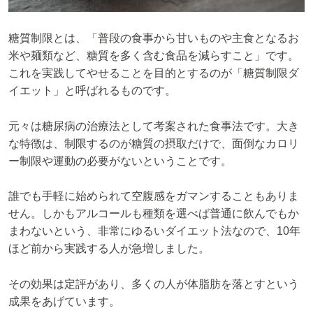
糖質制限とは、「普段の食事から甘いものや主食となるお
米や麺類など、糖質を多く含む食品を減らすこと」です。
これを実践してやせることを目的とするのが「糖質制限ダ
イエット」と呼ばれるものです。
元々は糖尿病の治療法として考案された食事法です。大き
な特徴は、制限するのが糖質の摂取だけで、面倒なカロリ
ー制限や運動の必要がないということです。
誰でも手軽に始められて空腹感をガマンすることもありま
せん。しかもアルコールも種類を選べば普通に飲んでもか
まわないという、非常にゆるいダイエット法なので、10年
ほど前から実践する人が急増しました。
その効果は定評があり、多くの人が体脂肪を落とすという
成果をあげています。