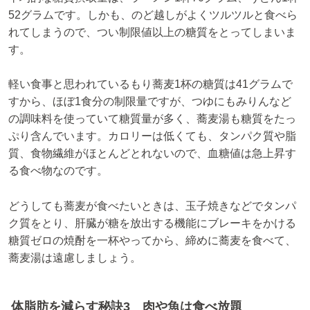
52グラムです。しかも、のど越しがよくツルツルと食べら
れてしまうので、つい制限値以上の糖質をとってしまいま
す。
軽い食事と思われているもり蕎麦1杯の糖質は41グラムで
すから、ほぼ1食分の制限量ですが、つゆにもみりんなど
の調味料を使っていて糖質量が多く、蕎麦湯も糖質をたっ
ぷり含んでいます。カロリーは低くても、タンパク質や脂
質、食物繊維がほとんどとれないので、血糖値は急上昇す
る食べ物なのです。
どうしても蕎麦が食べたいときは、玉子焼きなどでタンパ
ク質をとり、肝臓が糖を放出する機能にブレーキをかける
糖質ゼロの焼酎を一杯やってから、締めに蕎麦を食べて、
蕎麦湯は遠慮しましょう。
体脂肪を減らす秘訣3 肉や魚は食べ放題