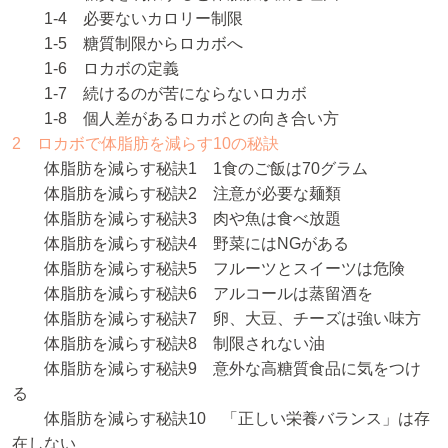
1-4 必要ないカロリー制限
1-5 糖質制限からロカボへ
1-6 ロカボの定義
1-7 続けるのが苦にならないロカボ
1-8 個人差があるロカボとの向き合い方
2 ロカボで体脂肪を減らす10の秘訣
体脂肪を減らす秘訣1 1食のご飯は70グラム
体脂肪を減らす秘訣2 注意が必要な麺類
体脂肪を減らす秘訣3 肉や魚は食べ放題
体脂肪を減らす秘訣4 野菜にはNGがある
体脂肪を減らす秘訣5 フルーツとスイーツは危険
体脂肪を減らす秘訣6 アルコールは蒸留酒を
体脂肪を減らす秘訣7 卵、大豆、チーズは強い味方
体脂肪を減らす秘訣8 制限されない油
体脂肪を減らす秘訣9 意外な高糖質食品に気をつけ
る
体脂肪を減らす秘訣10 「正しい栄養バランス」は存
在しない