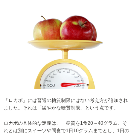
「ロカボ」には普通の糖質制限にはない考え方が追加され
ました。それは「緩やかな糖質制限」という点です。
ロカボの具体的な定義は、「糖質を1食20～40グラム、そ
れとは別にスイーツや間食で1日10グラムまでとし、1日の