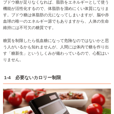
ブドウ糖が足りなくなれば、脂肪をエネルギーとして使う
機能が活性化するので、体脂肪を溜めにくい体質になりま
す。ブドウ糖は体脂肪の元になってしまいますが、脳や赤
血球の唯一のエネルギー源でもありますから、人体の生命
維持には不可欠の糖質です。
糖質を制限したら低血糖になって危険なのではないかと思
う人がいるかも知れませんが、人間には体内で糖を作り出
す「糖新生」というしくみが備わっているので、心配はい
りません。
1-4 必要ないカロリー制限