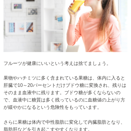
フルーツが健康にいいという考えは捨てましょう。
果物やハチミツに多く含まれている果糖は、体内に入ると
肝臓で10～20パーセントだけブドウ糖に変換され、残りは
そのまま血液中に残ります。ブドウ糖が多くならないの
で、血液中に糖質は多く残っているのに血糖値の上がり方
が緩やかになるという危険性をもっています。
さらに果糖は体内で中性脂肪に変化して内臓脂肪となり、
脂肪肝などを引き起こすやすくなります。