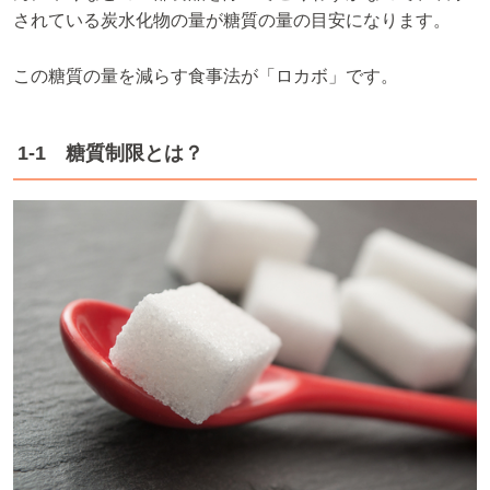
されている炭水化物の量が糖質の量の目安になります。
この糖質の量を減らす食事法が「ロカボ」です。
1-1 糖質制限とは？