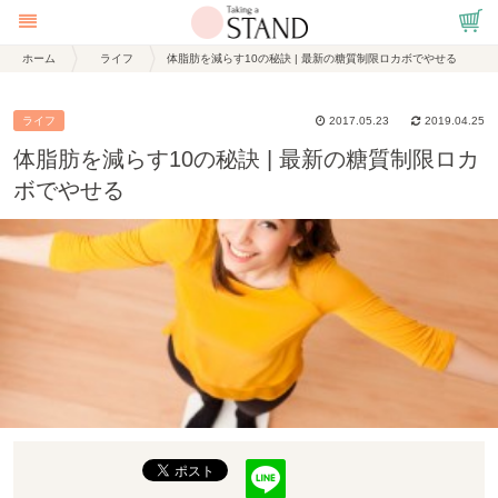
ホーム
ライフ
体脂肪を減らす10の秘訣 | 最新の糖質制限ロカボでやせる
ライフ
2017.05.23
2019.04.25
体脂肪を減らす10の秘訣 | 最新の糖質制限ロカ
ボでやせる