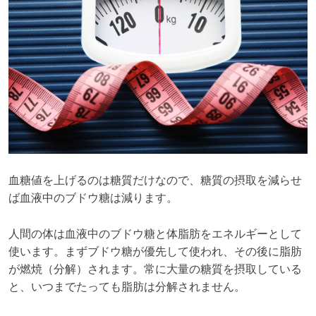
血糖値を上げるのは糖質だけなので、糖質の摂取を減らせ
ば血液中のブドウ糖は減ります。
人間の体は血液中のブドウ糖と体脂肪をエネルギーとして
使います。まずブドウ糖が優先して使われ、その後に脂肪
が燃焼（分解）されます。常に大量の糖質を摂取している
と、いつまでたっても脂肪は分解されません。