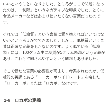
いいということになりました。ところがここで問題になっ
たのは、「制限」というネガティブな印象でした。とくに
食品メーカーなどはあまり使いたくない言葉だったので
す。
それでは「低糖質」という言葉に置き換えればいいではな
いかという考えがでてきました。しかし、低糖質という言
葉は正確な定義をもたないのです。よく似ている「抵糖
類」には、100グラム中に糖質が5グラム未満という定義が
あり、これと混同されやすいという問題もありました。
そこで新たな言葉の必要性が高まり、考案されたのが、低
糖質の英訳である「ローカーボハイドレート」を略した
「ローカーボ」または「ロカボ」なのです。
1-6 ロカボの定義