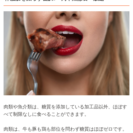
肉類や魚介類は、糖質を添加している加工品以外、ほぼす
べて制限なしに食べることができます。
肉類は、牛も豚も鶏も部位を問わず糖質はほぼゼロです。