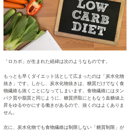
「ロカボ」が生まれた経緯は次のようなものです。
もっとも早くダイエット法として広まったのは「炭水化物
抜き」です。しかし、炭水化物抜きは、糖質だけでなく食
物繊維も抜くことになってしまいます。食物繊維にはタン
パク質や脂質と同じように、糖質摂取にともなう血糖値上
昇をゆるやかにする働きがあるので、抜くのはよくありま
せん。
次に、炭水化物でも食物繊維は制限しない「糖質制限」が