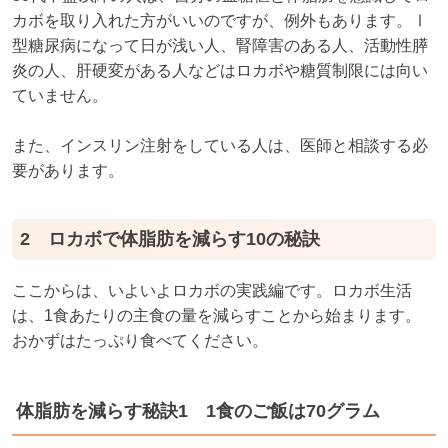
カボを取り入れた方がいいのですが、例外もあります。Ⅰ
型糖尿病になって日が浅い人、腎障害のある人、活動性膵
炎の人、肝硬変がある人などはロカボや糖質制限には向い
ていません。
また、インスリン注射をしている人は、医師と相談する必
要があります。
2 ロカボで体脂肪を減らす10の秘訣
ここからは、いよいよロカボの実践編です。ロカボ生活
は、1食あたりの主食の量を減らすことから始まります。
おかずはたっぷり食べてください。
体脂肪を減らす秘訣1 1食のご飯は70グラム