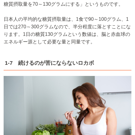
糖質摂取量を70～130グラムにする」というものです。
日本人の平均的な糖質摂取量は、1食で90～100グラム、1
日では270～300グラムなので、半分程度に落とすことにな
ります。1日の糖質130グラムという数値は、脳と赤血球の
エネルギー源として必要な量と同量です。
1-7 続けるのが苦にならないロカボ