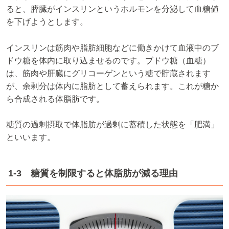
ると、膵臓がインスリンというホルモンを分泌して血糖値
を下げようとします。
インスリンは筋肉や脂肪細胞などに働きかけて血液中のブ
ドウ糖を体内に取り込ませるのです。ブドウ糖（血糖）
は、筋肉や肝臓にグリコーゲンという糖で貯蔵されます
が、余剰分は体内に脂肪として蓄えられます。これが糖か
ら合成される体脂肪です。
糖質の過剰摂取で体脂肪が過剰に蓄積した状態を「肥満」
といいます。
1-3 糖質を制限すると体脂肪が減る理由