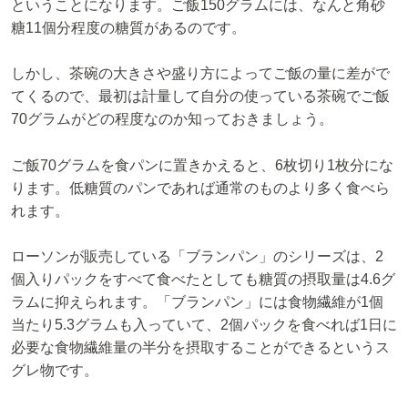
ということになります。ご飯150グラムには、なんと角砂
糖11個分程度の糖質があるのです。
しかし、茶碗の大きさや盛り方によってご飯の量に差がで
てくるので、最初は計量して自分の使っている茶碗でご飯
70グラムがどの程度なのか知っておきましょう。
ご飯70グラムを食パンに置きかえると、6枚切り1枚分にな
ります。低糖質のパンであれば通常のものより多く食べら
れます。
ローソンが販売している「ブランパン」のシリーズは、2
個入りパックをすべて食べたとしても糖質の摂取量は4.6グ
ラムに抑えられます。「ブランパン」には食物繊維が1個
当たり5.3グラムも入っていて、2個パックを食べれば1日に
必要な食物繊維量の半分を摂取することができるというス
グレ物です。