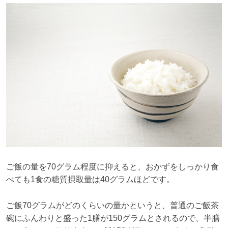
ご飯の量を70グラム程度に抑えると、おかずをしっかり食
べても1食の糖質摂取量は40グラムほどです。
ご飯70グラムがどのくらいの量かというと、普通のご飯茶
碗にふんわりと盛った1膳が150グラムとされるので、半膳