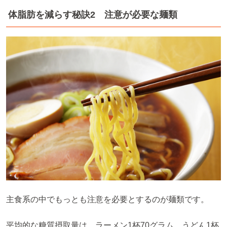
体脂肪を減らす秘訣2 注意が必要な麺類
主食系の中でもっとも注意を必要とするのが麺類です。
平均的な糖質摂取量は、ラーメン1杯70グラム、うどん1杯