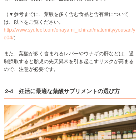
（▼参考までに、葉酸を多く含む食品と含有量について
は、以下をご覧ください。
http://www.syufeel.com/onayami_ichiran/maternity/yousan/y
o04/
）
また、葉酸が多く含まれるレバーやウナギの肝などは、過
剰摂取すると胎児の先天異常を引き起こすリスクが高まる
ので、注意が必要です。
2-4 妊活に最適な葉酸サプリメントの選び方