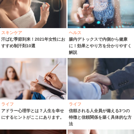
スキンケア
ヘルス
汗ばむ季節到来！2021年女性にお
腸内デトックスで内側から健康
すすめ制汗剤10選
に！効果とやり方を分かりやすく
解説
ライフ
ライフ
アドラー心理学とは？人生を幸せ
信頼される人全員が備える3つの
にするヒントがここにあります。
特徴と信頼関係を築く具体的な方
法