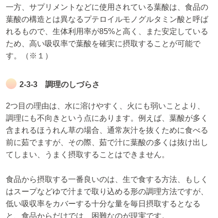
一方、サプリメントなどに使用されている葉酸は、食品の
葉酸の構造とは異なるプテロイルモノグルタミン酸と呼ば
れるもので、生体利用率が85%と高く、また安定している
ため、高い吸収率で葉酸を確実に摂取することが可能で
す。（※１）
2-3-3 調理のしづらさ
2つ目の理由は、水に溶けやすく、火にも弱いことより、
調理にも不向きという点にあります。例えば、葉酸が多く
含まれるほうれん草の場合、通常灰汁を抜くために食べる
前に茹でますが、その際、茹で汁に葉酸の多くは抜け出し
てしまい、うまく摂取することはできません。
食品から摂取する一番良いのは、生で食する方法、もしく
はスープなどゆで汁まで取り込める形の調理方法ですが、
低い吸収率をカバーする十分な量を毎日摂取するとなる
と、食品からだけでは、困難なのが現実です。