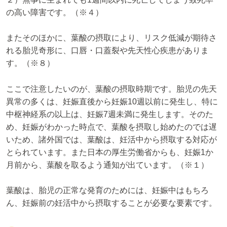
の高い障害です。（※４）
またそのほかに、葉酸の摂取により、リスク低減が期待さ
れる胎児奇形に、口唇・口蓋裂や先天性心疾患がありま
す。（※８）
ここで注意したいのが、葉酸の摂取時期です。胎児の先天
異常の多くは、妊娠直後から妊娠10週以前に発生し、特に
中枢神経系の以上は、妊娠7週未満に発生します。そのた
め、妊娠がわかった時点で、葉酸を摂取し始めたのでは遅
いため、諸外国では、葉酸は、妊活中から摂取する対応が
とられています。また日本の厚生労働省からも、妊娠1か
月前から、葉酸を取るよう通知が出ています。（※１）
葉酸は、胎児の正常な発育のためには、妊娠中はもちろ
ん、妊娠前の妊活中から摂取することが必要な要素です。