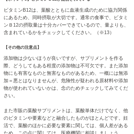
ビタミンB12は、葉酸とともに血液生成のために協力関係
にあるため、同時摂取が大切です。通常の食事で、ビタミ
ンＢ12の摂取量は十分カバーできているので、量よりも、
含まれているかをチェックしてください。（※13）
【その他の注意点】
添加物は少ないほうが良いですが、サプリメントを作る
際、どうしてもある程度の添加物は不可欠です。また添加
物にも有害なものと無害なものがあるため、一概には無添
加＝悪とはなりませんが、危険性が疑われる原材料や添加
物が使われていないかは、念のためチェックしてみてくだ
さい。
また市販の葉酸サプリメントは、葉酸単体だけでなく、他
のビタミンや要素などと融合したものがほとんどです。妊
活で、葉酸のほかに必要な要素に関しては、個人差がある
ため、この点に関しては、医療機関に相談しましょう。