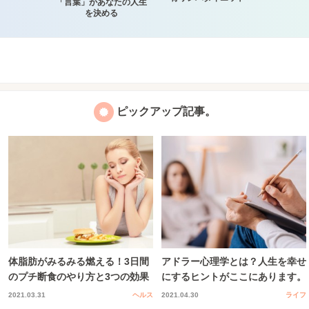
「言葉」があなたの人生
を決める
ピックアップ記事。
体脂肪がみるみる燃える！3日間
アドラー心理学とは？人生を幸せ
のプチ断食のやり方と3つの効果
にするヒントがここにあります。
2021.03.31
ヘルス
2021.04.30
ライフ