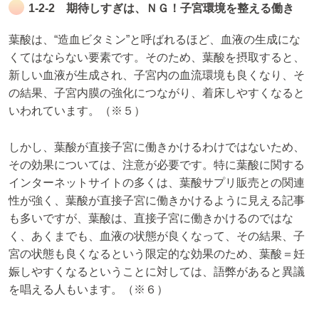
1-2-2 期待しすぎは、ＮＧ！子宮環境を整える働き
葉酸は、“造血ビタミン”と呼ばれるほど、血液の生成にな
くてはならない要素です。そのため、葉酸を摂取すると、
新しい血液が生成され、子宮内の血流環境も良くなり、そ
の結果、子宮内膜の強化につながり、着床しやすくなると
いわれています。（※５）
しかし、葉酸が直接子宮に働きかけるわけではないため、
その効果については、注意が必要です。特に葉酸に関する
インターネットサイトの多くは、葉酸サプリ販売との関連
性が強く、葉酸が直接子宮に働きかけるように見える記事
も多いですが、葉酸は、直接子宮に働きかけるのではな
く、あくまでも、血液の状態が良くなって、その結果、子
宮の状態も良くなるという限定的な効果のため、葉酸＝妊
娠しやすくなるということに対しては、語弊があると異議
を唱える人もいます。（※６）