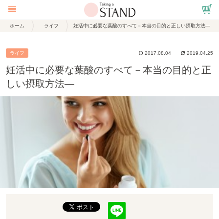
ホーム
ライフ
妊活中に必要な葉酸のすべて－本当の目的と正しい摂取方法―
ライフ
2017.08.04
2019.04.25
妊活中に必要な葉酸のすべて－本当の目的と正
しい摂取方法―