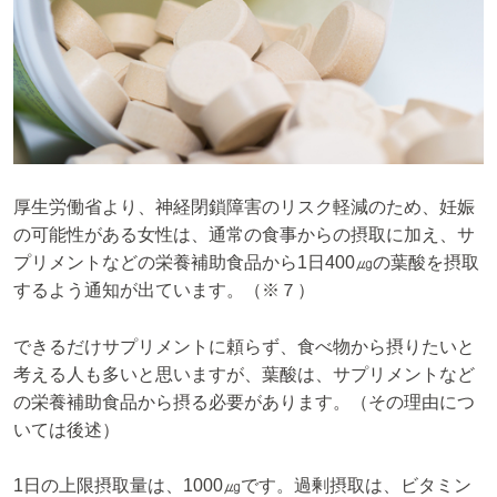
厚生労働省より、神経閉鎖障害のリスク軽減のため、妊娠
の可能性がある女性は、通常の食事からの摂取に加え、サ
プリメントなどの栄養補助食品から1日400㎍の葉酸を摂取
するよう通知が出ています。（※７）
できるだけサプリメントに頼らず、食べ物から摂りたいと
考える人も多いと思いますが、葉酸は、サプリメントなど
の栄養補助食品から摂る必要があります。（その理由につ
いては後述）
1日の上限摂取量は、1000㎍です。過剰摂取は、ビタミン