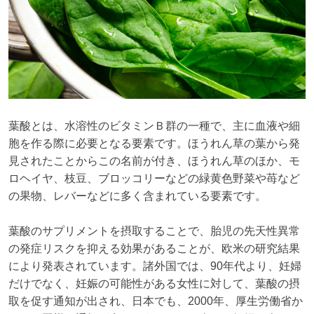
葉酸とは、水溶性のビタミンＢ群の一種で、主に血液や細
胞を作る際に必要となる要素です。ほうれん草の葉から発
見されたことからこの名前が付き、ほうれん草のほか、モ
ロヘイヤ、枝豆、ブロッコリーなどの緑黄色野菜や苺など
の果物、レバーなどに多く含まれている要素です。
葉酸のサプリメントを摂取することで、胎児の先天性異常
の発症リスクを抑える効果があることが、欧米の研究結果
により発表されています。諸外国では、90年代より、妊婦
だけでなく、妊娠の可能性がある女性に対して、葉酸の摂
取を促す通知が出され、日本でも、2000年、厚生労働省か