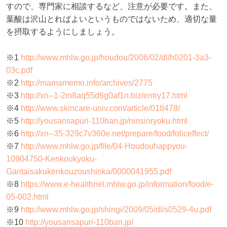
すので、専門家に相談するなど、注意が必要です。また、
葉酸は沢山とればよいというものではないため、適切な量
を摂取するようにしましょう。
※1
http://www.mhlw.go.jp/houdou/2006/02/dl/h0201-3a3-
03c.pdf
※2
http://mamamemo.info/archives/2775
※3
http://xn--1-2m8aq55d6g0af1n.biz/entry17.html
※4
http://www.skincare-univ.com/article/018478/
※5
http://yousansapuri-110ban.jp/ninsinryoku.html
※6
http://xn--35-329c7v360e.net/prepare/food/foliceffect/
※7
http://www.mhlw.go.jp/file/04-Houdouhappyou-
10904750-Kenkoukyoku-
Gantaisakukenkouzoushinka/0000041955.pdf
※8
https://www.e-healthnet.mhlw.go.jp/information/food/e-
05-002.html
※9
http://www.mhlw.go.jp/shingi/2009/05/dl/s0529-4u.pdf
※10
http://yousansapuri-110ban.jp/