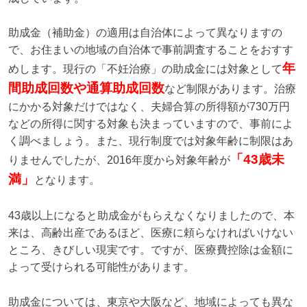
助成金（補助金）の適用は自治体によって異なりますの
で、お住まいの地域の自治体で事前調査することをおすす
年
めします。現行の「不妊治療」の助成金には対象として
間助成回数や通算助成回数
など制限があります。治療
にかかる対象だけではなく、夫婦合算の所得額が730万円
などの所得に関する対象も決まっていますので、事前によ
く調べましょう。また、現行制度では対象年齢に制限はあ
「43歳未
りませんでしたが、2016年度から対象年齢が
満」
となります。
43歳以上になると助成金がもらえなくなりましたので、本
来は、高齢出産であるほど、医療に頼らなければいけない
ところ、きびしい現実です。ですが、医療費控除は金額に
よって受けられる可能性があります。
助成金については、東京や大阪など、地域によっても異な