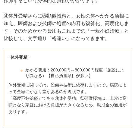
採卵するという身体的な負担がかかります。
④体外受精さらに⑤顕微授精と、女性の体へかかる負担に
加え、医師および技師の処置の内容も複雑化、高度化しま
す。そのためかかる費用もこれまでの「一般不妊治療」と
比較して、文字通り「桁違い」になってきます。
“体外受精”
かかる費用：200,000円～800,000円程度（施設によ
り異なる）【自己負担項目が多い】
体外受精に関しては、設備や技術に依存しますので、病院によ
って金額にかなり差があるのが現状です。
「高度不妊治療」である④体外受精、⑤顕微授精は、非常に高
額となり家庭における負担が大きくなるため、助成金の適用が
あります。