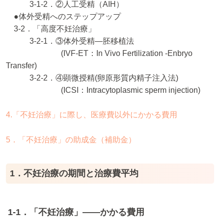
3-1-2．②人工受精（AIH）
●体外受精へのステップアップ
3-2．「高度不妊治療」
3-2-1．③体外受精―胚移植法
(IVF-ET：In Vivo Fertilization -Enbryo
Transfer)
3-2-2．④顕微授精(卵原形質内精子注入法)
(ICSI：Intracytoplasmic sperm injection)
4.「不妊治療」に際し、医療費以外にかかる費用
5．「不妊治療」の助成金（補助金）
1．不妊治療の期間と治療費平均
1-1．「不妊治療」――かかる費用