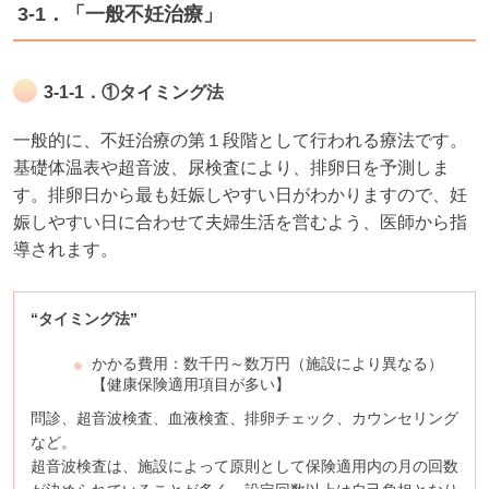
3-1．「一般不妊治療」
3-1-1．①タイミング法
一般的に、不妊治療の第１段階として行われる療法です。
基礎体温表や超音波、尿検査により、排卵日を予測しま
す。排卵日から最も妊娠しやすい日がわかりますので、妊
娠しやすい日に合わせて夫婦生活を営むよう、医師から指
導されます。
“タイミング法”
かかる費用：数千円～数万円（施設により異なる）
【健康保険適用項目が多い】
問診、超音波検査、血液検査、排卵チェック、カウンセリング
など。
超音波検査は、施設によって原則として保険適用内の月の回数