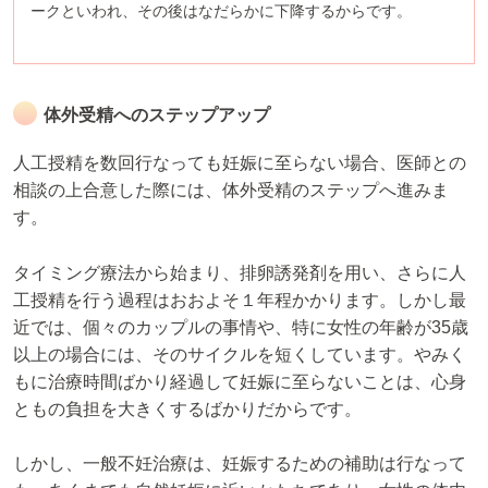
ークといわれ、その後はなだらかに下降するからです。
体外受精へのステップアップ
人工授精を数回行なっても妊娠に至らない場合、医師との
相談の上合意した際には、体外受精のステップへ進みま
す。
タイミング療法から始まり、排卵誘発剤を用い、さらに人
工授精を行う過程はおおよそ１年程かかります。しかし最
近では、個々のカップルの事情や、特に女性の年齢が35歳
以上の場合には、そのサイクルを短くしています。やみく
もに治療時間ばかり経過して妊娠に至らないことは、心身
ともの負担を大きくするばかりだからです。
しかし、一般不妊治療は、妊娠するための補助は行なって