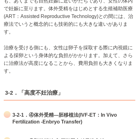
も、あくまでも自然妊娠に近いかたちであり、女性の体内
で妊娠に至ります。体外受精をはじめとする生殖補助医療
(ART：Assisted Reproductive Technology)との間には、治
療法でいうと概念的にも技術的にも大きな違いがありま
す。
治療を受ける側にも、女性は卵子を採取する際に内視鏡に
よる採卵という身体的な負担がかかります。加えて、さら
に治療法が高度になることから、費用負担も大きくなりま
す。
3-2．「高度不妊治療」
3-2-1．④体外受精―胚移植法(IVF-ET：In Vivo
Fertilization -Enbryo Transfer)