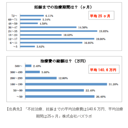
【出典先】『不妊治療、妊娠までの平均治療費は140.6 万円、平均治療
期間は25ヶ月』株式会社バズラボ