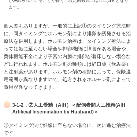
が決められていることが多く、設定回数以上は自己負担となり
ます。
個人差もありますが、一般的に上記①のタイミング療法時
に、同タイミングでホルモン剤により排卵を誘発させる治
療法を併用します。ホルモン治療は、タイミング療法によ
って妊娠に至らない場合や排卵機能に障害がある場合や、
黄体機能不全により子宮の内膜に排卵が着床しない場合な
どに行われます。ホルモン剤の種類には経口薬（飲み薬）
と注射薬があります。ホルモン剤の種類によって、保険適
用範囲が異なりますので、処方されるホルモン剤によって
費用が異なってきます。
3-1-2．②人工受精（AIH）＜配偶者間人工授精(AIH
Artificial Insemination by Husband)＞
①タイミング法で妊娠に至らない場合に、次に進む治療法
です。