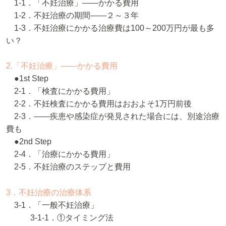
1-1．「不妊治療」――かかる費用
1-2．不妊治療の期間――２～３年
1-3．不妊治療にかかる治療費は100～200万円が最も多
い？
2.「不妊治療」――かかる費用
●1st Step
2-1．「検査にかかる費用」
2-2．不妊検査にかかる費用はおおよそ1万円前後
2-3．――疾患や感染症が発見された場合には、別途治療
費も
●2nd Step
2-4．「治療にかかる費用」
2-5．不妊治療のステップと費用
3．不妊治療の治療体系
3-1．「一般不妊治療」
3-1-1．①タイミング法