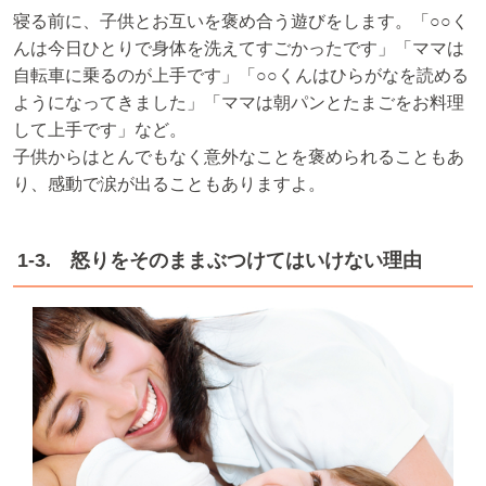
寝る前に、子供とお互いを褒め合う遊びをします。「○○く
んは今日ひとりで身体を洗えてすごかったです」「ママは
自転車に乗るのが上手です」「○○くんはひらがなを読める
ようになってきました」「ママは朝パンとたまごをお料理
して上手です」など。
子供からはとんでもなく意外なことを褒められることもあ
り、感動で涙が出ることもありますよ。
1-3. 怒りをそのままぶつけてはいけない理由