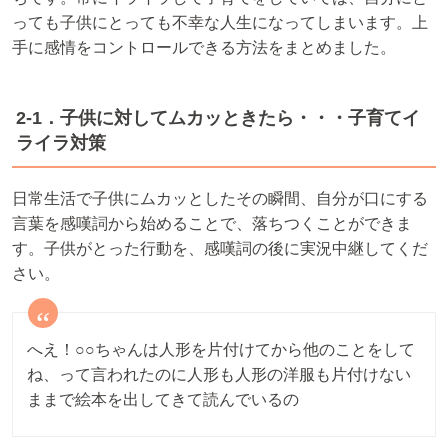
っても子供にとっても不幸な人生になってしまいます。上
手に感情をコントロールできる方法をまとめました。
2-1．子供に対してムカッときたら・・・子育てイ
ライラ対策
日常生活で子供にムカッとしたその瞬間、自分が口にする
言葉を感嘆詞から始めることで、落ちつくことができま
す。子供がとった行動を、感嘆詞の後に実況中継してくだ
さい。
へえ！○○ちゃんは人形を片付けてから他のことをして
ね、って言われたのに人形も人形の洋服も片付けない
ままで絵本を出してきて読んでいるの