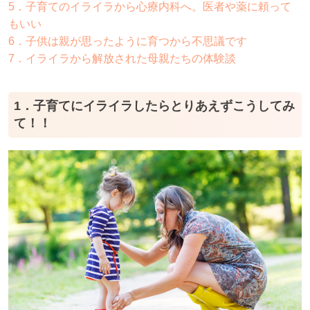
5．子育てのイライラから心療内科へ。医者や薬に頼って
もいい
6．子供は親が思ったように育つから不思議です
7．イライラから解放された母親たちの体験談
1．子育てにイライラしたらとりあえずこうしてみ
て！！