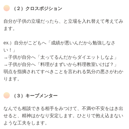
（２）クロスポジション
自分が子供の立場だったら、と立場を入れ替えて考えてみ
ます。
ex.）自分がこどもへ「成績が悪いんだから勉強しなさ
い！」
→子供が自分へ「太ってるんだからダイエットしなよ」
→子供が自分へ「料理がまずいから料理教室いけば？」
弱点を指摘されてすべきことを言われる気分の悪さがわか
ります。
（３）キープメンター
なんでも相談できる相手をみつけて、不満や不安をはき出
せると、精神はかなり安定します。ひとりで抱え込まない
ような工夫をします。