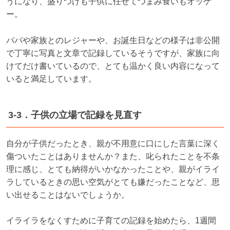
うになり、盛りつけも子供に任せてつまみ食いもオッケ
ー。
パパや家族とのレジャーや、お誕生日などの様子は非公開
で丁寧に写真と文章で記録しているそうですが、家族に向
けてだけ書いているので、とても温かく良い内容になって
いると満足しています。
3-3．子供の立場で記録を見直す
自分が子供だったとき、親が不用意に口にした言葉に深く
傷ついたことはありませんか？また、叱られたことを不条
理に感じ、とても納得がいかなかったことや、親がイライ
ラしているときの思い空気がとても嫌だったことなど、思
い出せることはないでしょうか。
イライラをなくすために子育ての記録を始めたら、1週間