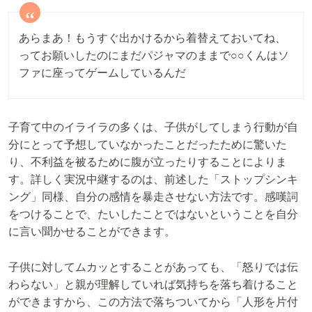
あらまあ！もうすぐ出かけるから着替えておいてね、
ってお願いしたのにまだパジャマのままで○○くんはソ
ファに座ってゲームしているんだ
子育て中のイライラの多くは、子供がしてしまう行動が自
分にとって予想していなかったことだったために驚いた
り、不利益を被るために腹が立ったりすることによりま
す。詳しく実況中継するのは、前述した「ストップシンキ
ング」同様、自分の感情を暴走させない方法です。感嘆詞
をつけることで、たいしたことではないということを自分
に言い聞かせることができます。
子供に対してムカッとすることがあっても、「怒りでは伝
わらない」と親が理解していれば気持ちを落ち着けること
ができますから、この方法で落ちついてから「人形を片付