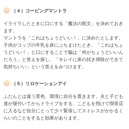
（４）コーピングマントラ
イライラしたときに口にする「魔法の呪文」を決めておき
ます。
マントラを「これはちょうどいい！」に決めたとします。
子供がコップの牛乳を床にぶちまけたとき、「これはちょ
うどいい！」と口にすることで脳は「何がちょうどいいん
だろう」と答えを探し、「キレイに床の拭き掃除ができて
気持ちいい」という答えをみつけます。
（５）リロケーションアイ
ふだんとは違う景色、環境に自分を置きます。夫と子ども
達が寝付いてからドライブをする、こどもを預けて喫茶店
に入るなど自分にとって少々緊張してストレスがかかるく
らいのことをすると効果があります。