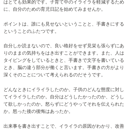
はとても効果的です。子育て中のイライラを軽減するため
に、自分のための育児日記を始めてみませんか。
ポイントは、誰にも見せないということと、手書きにする
ということのふたつです。
自分しか読まないので、良い格好をせず見栄も張らずにあ
りのままの気持ちをはき出すことができます。また、人は
タイピングをしているときと、手書きで文字を書いている
とき、脳の違う部分が働くと言います。手書きの方がより
深くそのことについて考えられるのだそうです。
どんなときにイライラしたのか。子供のどんな態度に対し
てイライラしたのか。自分はどうしたかったのか、どうし
て欲しかったのか。怒らずにどうやってそれを伝えられた
か。怒った後の後悔はあったか。
出来事を書き出すことで、イライラの原因がわかり、改善