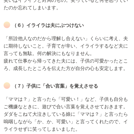
笑いはイライラと対局のもの。笑っていると何を怒ってい
たのか忘れてしまいます。
（６）イライラは夫にぶつけない
「所詮他人なのだから理解し合えない」くらいに考え、夫
に期待しないこと。子育てが辛い、イライラするなど夫に
言っても無駄。何の解決にもなりません。
疲れて仕事から帰ってきた夫には、子供の可愛かったとこ
ろ、成長したところを伝えた方が自分の心も安定します。
（７）子供に「合い言葉」を覚えさせる
「ママは？」と言ったら「可愛い！」など、子供も自分も
ご機嫌なときに、遊びで合い言葉を覚えさせておきます。
ダダをこねて大泣きしている娘に「ママは？」と言ったら
嗚咽しながら「か、か、可愛い」と言ってくれたので、イ
ライラせずに笑ってしまいました。