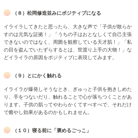
（８）松岡修造並みにポジティブになる
イライラしてきたと思ったら、大きな声で「子供が散らか
すのは元気な証拠！」「うちの子はおとなしくて自己主張
できないのではなく、周囲を観察している天才肌！」「私
の目を盗んでいたずらするとは、世渡り上手の大物！」な
どイライラの原因をポジティブに表現してみます。
（９）とにかく触れる
イライラが爆発しそうなとき、ぎゅっと子供を抱きしめた
り、手をつないだり、触れることで心が落ちつくことがあ
ります。子供の肌ってやわらかくてすべすべで、それだけ
で癒やし効果があるのかもしれません。
（１０）寝る前に「褒めるごっこ」