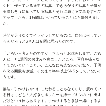
シピ、作っている途中の写真、できあがりの写真と子供が
美味しそうに食べている写真とそれに添える文章をすべて
アップしたら、1時間はかかっていることにも気付きまし
た。
時間が足りなくてイライラしているのに、自分は何してい
るんだろうとSさんは疑問に思ったのです。
「いろいろ考えたのですが、ちょっとお休みします。ごめ
んね」と1週間のお休みを宣言したところ、写真を撮らな
くて良いということが、こんなにも楽なのかと驚き、子供
を叱る回数も激減。そのまま半年以上SNSをしていないそ
うです。
無理に手作りおやつにこだわることもなくなり、疲れてい
る日はこどもの大好きなポッキーを紙ナプキンの上に出す
だけという日もあります。手作りするときは一緒にするよ