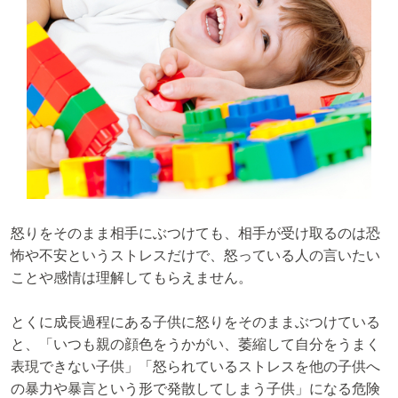
怒りをそのまま相手にぶつけても、相手が受け取るのは恐
怖や不安というストレスだけで、怒っている人の言いたい
ことや感情は理解してもらえません。
とくに成長過程にある子供に怒りをそのままぶつけている
と、「いつも親の顔色をうかがい、萎縮して自分をうまく
表現できない子供」「怒られているストレスを他の子供へ
の暴力や暴言という形で発散してしまう子供」になる危険