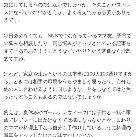
気にしてしまうのではないでしょうか。そのことがストレ
スになっていないかどうか、よく考えてみる必要がありそ
うです。
毎日会えなくても、SNSでつながっているママ友。子育て
の悩みを相談したり、同じ悩みがアップされている記事を
見て「あるある！！」とうなずいたりという関係なら理想
的ですね。
けれど、家庭や生活というのは本当に100人100通りですか
ら、ときには相手の環境をうらやましく思ったり、自分も
他の人に合わせるように同じようなことをしなくてはと焦
ったりすることもあるのではないでしょうか。
例えば、夏休みやゴールデンウィークには子供と一緒に家
族でレジャーに出かけなくては様にならないとか、まわり
のママが料理上手なら自分も手作りしているように料理の
写真をアップしなければ恥ずかしいとか。