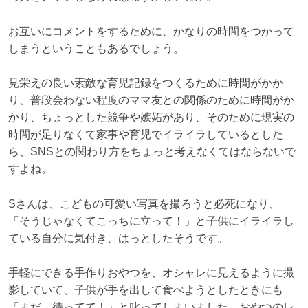
お互いにコメントをするために、かなりの時間をつかって
しまうということもあるでしょう。
見栄えの良い素敵な育児記録をつくるために時間がかか
り、普段会わない程度のママ友との関係のために時間がか
かり、ちょっとした競争や嫉妬があり、そのために現実の
時間が足りなくて家事や育児でイライラしているとした
ら、SNSとの関わり方をちょっと考えなくてはならないで
すよね。
Sさんは、こどもの可愛い写真を撮ろうと必死になり、
「そうじゃなくてこっちに立って！」と子供にイライラし
ている自分に気付き、はっとしたそうです。
手軽にできる手作りおやつを、オシャレに見えるように撮
影していて、子供が手を出して食べようとしたときにも
「まだ、待ってて！」と叱ってしまいました。おやつのレ