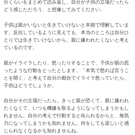
分くらいをまとめて読み返し、自分が子供の立場だったら
どう感じただろう、と想像してみてください。
子供は親がいないと生きていけないと本能で理解していま
す。反抗しているように見えても、本当のところは自分ひ
とりでは生きていけないから、親に嫌われたくないと考え
ているのです。
親がイライラしたり、怒ったりすることで、子供が親の思
ったような行動をとったとします。「本気で怒れば言うこ
とを聞く」と考えて自分の都合でイライラ怒っていたら、
子供はどうでしょうか。
自分がその立場だったら。きっと親が恐くて、親に嫌われ
たくなくて、いつも機嫌を取るようになってしまうかもし
れません。自分の考えで行動すると叱られるからと、無気
力になってしまうかも知れません。何をしても楽しいと感
じられなくなるかも知れませんね。