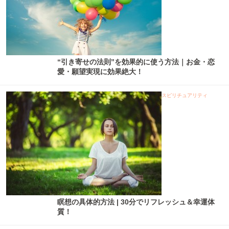
“引き寄せの法則”を効果的に使う方法｜お金・恋
愛・願望実現に効果絶大！
スピリチュアリティ
瞑想の具体的方法 | 30分でリフレッシュ＆幸運体
質！