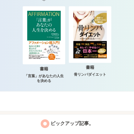
書籍
書籍
骨リンパダイエット
「言葉」があなたの人生
を決める
ピックアップ記事。