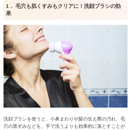
1． 毛穴も肌くすみもクリアに！洗顔ブラシの効
果
洗顔ブラシを使うと、小鼻まわりや髪の生え際の汚れ、毛
穴の黒ずみなどを、手で洗うよりも効果的に落とすことが