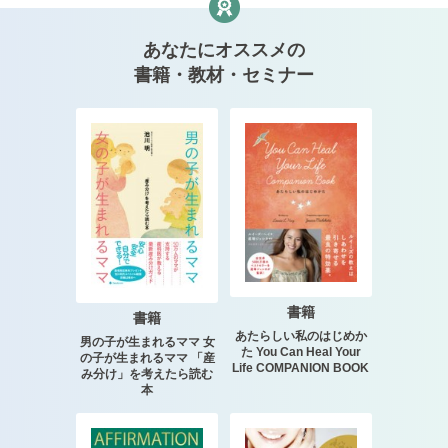
あなたにオススメの
書籍・教材・セミナー
書籍
書籍
あたらしい私のはじめか
男の子が生まれるママ 女
た You Can Heal Your
の子が生まれるママ 「産
Life COMPANION BOOK
み分け」を考えたら読む
本