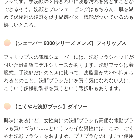
ラシです。手洗顔の３倍きれいに皮脂汚れを落とすことが
できるそう。洗顔とプレシェービングはもちろん、肌を温
めて保湿剤の浸透を促す温感パター機能がついているのも
嬉しいところ。
【シェーバー 9000シリーズ メンズ】フィリップス
フィリップスの電気シェーバーには、洗顔ブラシヘッドが
付いた最高級モデルシリーズがあります。洗顔ブラシは着
脱式。手洗顔だけのときに比べて、皮脂量が約28%抑えら
れるとのこと。洗顔ブラシだけを買う気になれない人は、
こういう多機能製品を買うという選択肢もあります。
【ごくやわ洗顔ブラシ】ダイソー
興味はあるけど、女性向けの洗顔ブラシも高価な電動ブラ
シも買いづらい……というシャイな男性には、この「ごく
やわ洗顔ブラシ」をおすすめ。プチプラなのにすごい使用