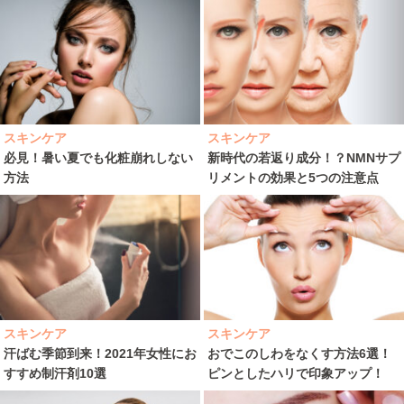
スキンケア
スキンケア
必見！暑い夏でも化粧崩れしない
新時代の若返り成分！？NMNサプ
方法
リメントの効果と5つの注意点
スキンケア
スキンケア
汗ばむ季節到来！2021年女性にお
おでこのしわをなくす方法6選！
すすめ制汗剤10選
ピンとしたハリで印象アップ！