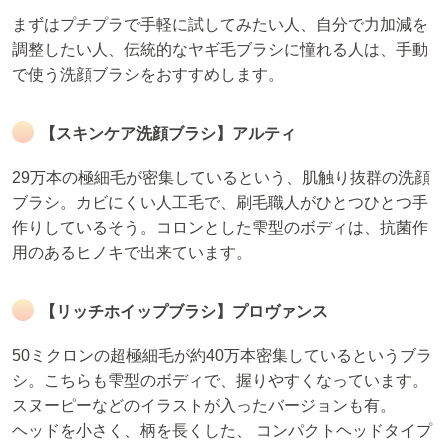
まずはプチプラで手軽に試してみたい人、自分で力加減を
調整したい人、伝統的なヤギ毛ブラシに憧れる人は、手動
で使う洗顔ブラシをおすすめします。
【スキンケア洗顔ブラシ】アルティ
29万本の極細毛が密集しているという、肌触り抜群の洗顔
ブラシ。カビにくい人工毛で、刷毛職人がひとつひとつ手
作りしているそう。コロンとした雫型のボディは、抗菌作
用のあるヒノキで出来ています。
【リッチホイップブラシ】プロヴァンス
50ミクロンの超極細毛が約40万本密集しているというブラ
シ。こちらも雫型のボディで、握りやすくなっています。
スヌーピーなどのイラストが入ったバージョンも有。
ヘッドを小さく、柄を長くした、 コンパクトヘッドタイプ