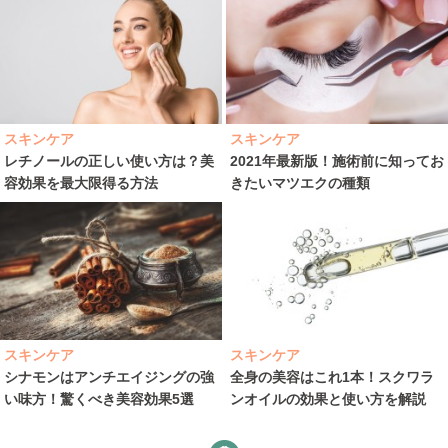
スキンケア
スキンケア
レチノールの正しい使い方は？美
2021年最新版！施術前に知ってお
容効果を最大限得る方法
きたいマツエクの種類
スキンケア
スキンケア
シナモンはアンチエイジングの強
全身の美容はこれ1本！スクワラ
い味方！驚くべき美容効果5選
ンオイルの効果と使い方を解説