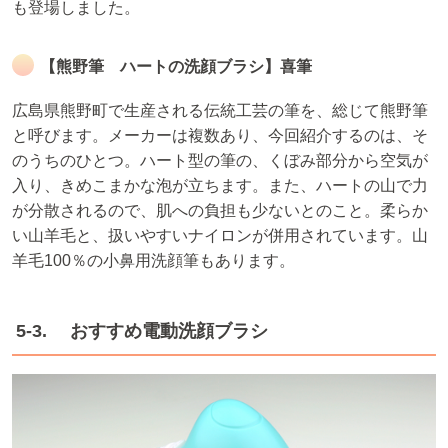
も登場しました。
【熊野筆 ハートの洗顔ブラシ】喜筆
広島県熊野町で生産される伝統工芸の筆を、総じて熊野筆
と呼びます。メーカーは複数あり、今回紹介するのは、そ
のうちのひとつ。ハート型の筆の、くぼみ部分から空気が
入り、きめこまかな泡が立ちます。また、ハートの山で力
が分散されるので、肌への負担も少ないとのこと。柔らか
い山羊毛と、扱いやすいナイロンが併用されています。山
羊毛100％の小鼻用洗顔筆もあります。
5-3. おすすめ電動洗顔ブラシ