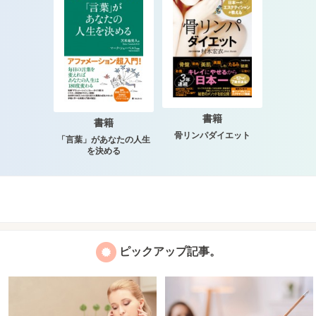
書籍
書籍
骨リンパダイエット
「言葉」があなたの人生
を決める
ピックアップ記事。