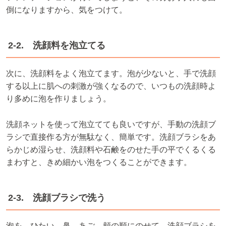
倒になりますから、気をつけて。
2-2. 洗顔料を泡立てる
次に、洗顔料をよく泡立てます。泡が少ないと、手で洗顔
する以上に肌への刺激が強くなるので、いつもの洗顔時よ
り多めに泡を作りましょう。
洗顔ネットを使って泡立てても良いですが、手動の洗顔ブ
ラシで直接作る方が無駄なく、簡単です。洗顔ブラシをあ
らかじめ湿らせ、洗顔料や石鹸をのせた手の平でくるくる
まわすと、きめ細かい泡をつくることができます。
2-3. 洗顔ブラシで洗う
泡を、ひたい、鼻、あご、頬の順にのせて、洗顔ブラシを