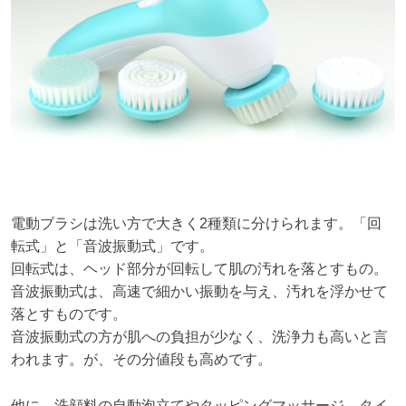
電動ブラシは洗い方で大きく2種類に分けられます。「回
転式」と「音波振動式」です。
回転式は、ヘッド部分が回転して肌の汚れを落とすもの。
音波振動式は、高速で細かい振動を与え、汚れを浮かせて
落とすものです。
音波振動式の方が肌への負担が少なく、洗浄力も高いと言
われます。が、その分値段も高めです。
他に、洗顔料の自動泡立てやタッピングマッサージ、タイ